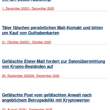
1. Dezember 2025
1. Dezember 2025
Open
post
Täter fälschen persönlichen Mail-Kontakt und bitten
um Kauf von Guthabenkarten
21. Oktober 2025
21. Oktober 2025
Open
post
Gefälschte Elster-Mail fordert zur Datenübermittlung
von Krypto-Beständen auf
26. September 2025
26. September 2025
Open
post
Gefälschte Post vom gefälschten Anwalt nach
angeblichem Betrugsdelikt mit Kryptowerten
22. August 2025
1. September 2025