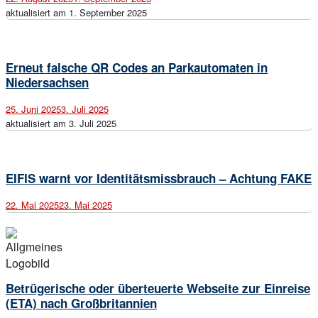
aktualisiert am 1. September 2025
Open
post
Erneut falsche QR Codes an Parkautomaten in
Niedersachsen
25. Juni 2025
3. Juli 2025
aktualisiert am 3. Juli 2025
Open
post
EIFIS warnt vor Identitätsmissbrauch – Achtung FAKE
22. Mai 2025
23. Mai 2025
Open
post
Betrügerische oder überteuerte Webseite zur Einreise
(ETA) nach Großbritannien