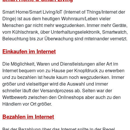
Smart Home/Smart Living/IoT (Internet of Things/Internet der
Dinge) ist aus dem heutigen Wohnraum/Leben vieler
Menschen gar nicht mehr wegzudenken. Immer mehr Geräte,
vom Kühlschrank, über Unterhaltungselektronik, Smartwatch,
Beleuchtung bis zur Überwachung sind miteinander vernetzt.
Einkaufen im Internet
Die Möglichkeit, Waren und Dienstleistungen aller Art im
Internet bequem von zu Hause per Knopfdruck zu erwerben
und zu bezahlen ist heute kaum noch wegzudenken. Immer
größer und vielseitiger wird die Auswahl und immer
schneller läuft der Versandprozess ab. Selten war der
Wettbewerb zwischen den Onlineshops aber auch zu den
Händlern vor Ort größer.
Bezahlen im Internet
Bei der Bezahlung über das Internet sollte in der Regel