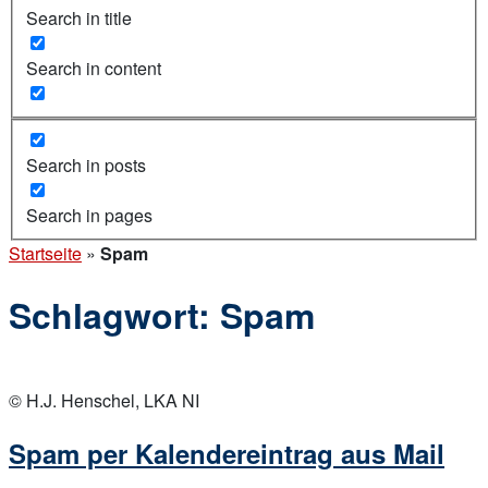
Search in title
Search in content
Search in posts
Search in pages
Startseite
»
Spam
Schlagwort:
Spam
Open
post
© H.J. Henschel, LKA NI
Spam per Kalendereintrag aus Mail