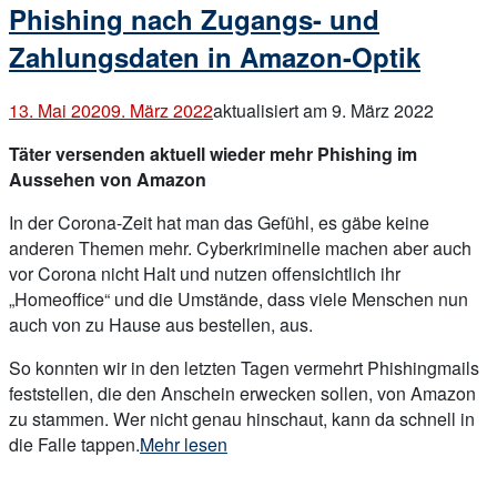
Phishing nach Zugangs- und
Zahlungsdaten in Amazon-Optik
13. Mai 2020
9. März 2022
aktualisiert am 9. März 2022
Täter versenden aktuell wieder mehr Phishing im
Aussehen von Amazon
In der Corona-Zeit hat man das Gefühl, es gäbe keine
anderen Themen mehr. Cyberkriminelle machen aber auch
vor Corona nicht Halt und nutzen offensichtlich ihr
„Homeoffice“ und die Umstände, dass viele Menschen nun
auch von zu Hause aus bestellen, aus.
So konnten wir in den letzten Tagen vermehrt Phishingmails
feststellen, die den Anschein erwecken sollen, von Amazon
zu stammen. Wer nicht genau hinschaut, kann da schnell in
„Phishing
die Falle tappen.
Mehr lesen
nach
Open
Zugangs-