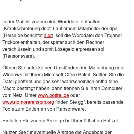
In der Mail ist zudem eine Worddatei enthalten
„Krankschreibung.doc“. Laut einem Mitarbeiter der dpa
(Heise.de berichtet
hier
), soll die Worddatei den Trojaner
Trickbot enthalten, der später auch den Rechner
verschlüsseln und somit Lösegeld erpressen soll
(Ransomware).
Öffnen Sie unter keinen Umständen den Mailanhang unter
Windows mit Ihrem Microsoft-Office Paket. Sollten Sie die
Datei geöffnet und das sehr wahrscheinlich enthaltene
Macro bestätigt haben, dann trennen Sie Ihren Computer
vom Netz. Unter
www.botfrei.de
oder
www.nomoreransom.org
finden Sie ggf. bereits passende
Tools zum Entfernen von Ransomware.
Erstatten Sie zudem Anzeige bei Ihrer örtlichen Polizei.
Nutzen Sie für eventuelle Anträge die Angebote der