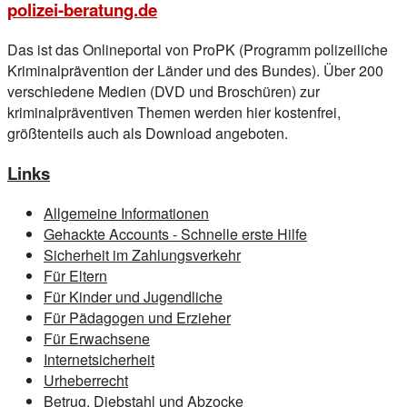
polizei-beratung.de
Das ist das Onlineportal von ProPK (Programm polizeiliche
Kriminalprävention der Länder und des Bundes). Über 200
verschiedene Medien (DVD und Broschüren) zur
kriminalpräventiven Themen werden hier kostenfrei,
größtenteils auch als Download angeboten.
Links
Allgemeine Informationen
Gehackte Accounts - Schnelle erste Hilfe
Sicherheit im Zahlungsverkehr
Für Eltern
Für Kinder und Jugendliche
Für Pädagogen und Erzieher
Für Erwachsene
Internetsicherheit
Urheberrecht
Betrug, Diebstahl und Abzocke