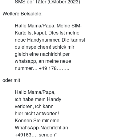
SMS der Täter (Oktober 2023)
Weitere Beispiele:
Hallo Mama/Papa, Meine SIM-
Karte ist kaput. Dies ist meine
neue Handynummer. Die kannst
du einspeichern! schick mir
gleich eine nachtricht per
whatsapp, an meine neue
nummer… +49 178……..
oder mit
Hallo Mama/Papa,
ich habe mein Handy
verloren, ich kann
hier nicht antworten!
Können Sie mir eine
What’sApp-Nachricht an
+49163…. senden“