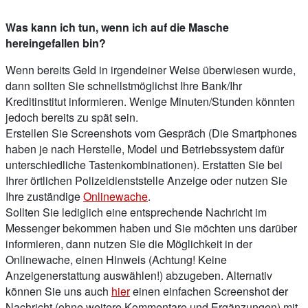
Was kann ich tun, wenn ich auf die Masche
hereingefallen bin?
Wenn bereits Geld in irgendeiner Weise überwiesen wurde,
dann sollten Sie schnellstmöglichst Ihre Bank/Ihr
Kreditinstitut informieren. Wenige Minuten/Stunden könnten
jedoch bereits zu spät sein.
Erstellen Sie Screenshots vom Gespräch (Die Smartphones
haben je nach Herstelle, Model und Betriebssystem dafür
unterschiedliche Tastenkombinationen). Erstatten Sie bei
Ihrer örtlichen Polizeidienststelle Anzeige oder nutzen Sie
Ihre zuständige
Onlinewache
.
Sollten Sie lediglich eine entsprechende Nachricht im
Messenger bekommen haben und Sie möchten uns darüber
informieren, dann nutzen Sie die Möglichkeit in der
Onlinewache, einen Hinweis (Achtung! Keine
Anzeigenerstattung auswählen!) abzugeben. Alternativ
können Sie uns auch
hier
einen einfachen Screenshot der
Nachricht (ohne weitere Kommentare und Ergänzungen) mit