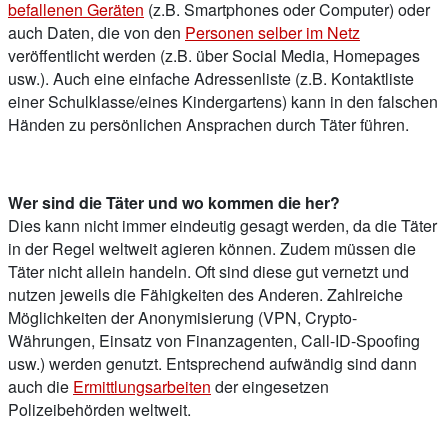
befallenen Geräten
(z.B. Smartphones oder Computer) oder
auch Daten, die von den
Personen selber im Netz
veröffentlicht werden (z.B. über Social Media, Homepages
usw.). Auch eine einfache Adressenliste (z.B. Kontaktliste
einer Schulklasse/eines Kindergartens) kann in den falschen
Händen zu persönlichen Ansprachen durch Täter führen.
Wer sind die Täter und wo kommen die her?
Dies kann nicht immer eindeutig gesagt werden, da die Täter
in der Regel weltweit agieren können. Zudem müssen die
Täter nicht allein handeln. Oft sind diese gut vernetzt und
nutzen jeweils die Fähigkeiten des Anderen. Zahlreiche
Möglichkeiten der Anonymisierung (VPN, Crypto-
Währungen, Einsatz von Finanzagenten, Call-ID-Spoofing
usw.) werden genutzt. Entsprechend aufwändig sind dann
auch die
Ermittlungsarbeiten
der eingesetzen
Polizeibehörden weltweit.