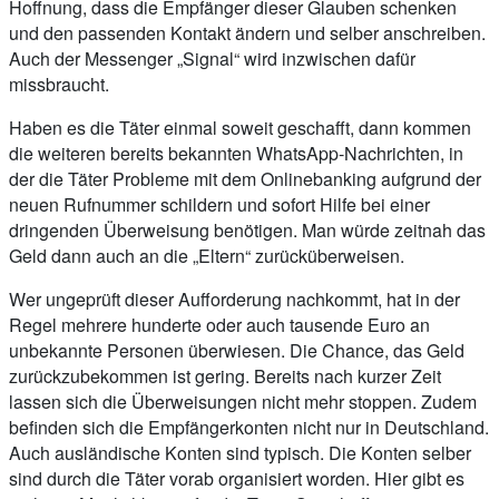
Hoffnung, dass die Empfänger dieser Glauben schenken
und den passenden Kontakt ändern und selber anschreiben.
Auch der Messenger „Signal“ wird inzwischen dafür
missbraucht.
Haben es die Täter einmal soweit geschafft, dann kommen
die weiteren bereits bekannten WhatsApp-Nachrichten, in
der die Täter Probleme mit dem Onlinebanking aufgrund der
neuen Rufnummer schildern und sofort Hilfe bei einer
dringenden Überweisung benötigen. Man würde zeitnah das
Geld dann auch an die „Eltern“ zurücküberweisen.
Wer ungeprüft dieser Aufforderung nachkommt, hat in der
Regel mehrere hunderte oder auch tausende Euro an
unbekannte Personen überwiesen. Die Chance, das Geld
zurückzubekommen ist gering. Bereits nach kurzer Zeit
lassen sich die Überweisungen nicht mehr stoppen. Zudem
befinden sich die Empfängerkonten nicht nur in Deutschland.
Auch ausländische Konten sind typisch. Die Konten selber
sind durch die Täter vorab organisiert worden. Hier gibt es