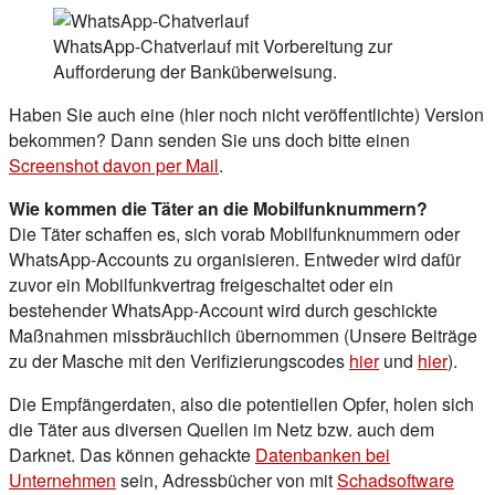
WhatsApp-Chatverlauf mit Vorbereitung zur
Aufforderung der Banküberweisung.
Haben Sie auch eine (hier noch nicht veröffentlichte) Version
bekommen? Dann senden Sie uns doch bitte einen
Screenshot davon per Mail
.
Wie kommen die Täter an die Mobilfunknummern?
Die Täter schaffen es, sich vorab Mobilfunknummern oder
WhatsApp-Accounts zu organisieren. Entweder wird dafür
zuvor ein Mobilfunkvertrag freigeschaltet oder ein
bestehender WhatsApp-Account wird durch geschickte
Maßnahmen missbräuchlich übernommen (Unsere Beiträge
zu der Masche mit den Verifizierungscodes
hier
und
hier
).
Die Empfängerdaten, also die potentiellen Opfer, holen sich
die Täter aus diversen Quellen im Netz bzw. auch dem
Darknet. Das können gehackte
Datenbanken bei
Unternehmen
sein, Adressbücher von mit
Schadsoftware