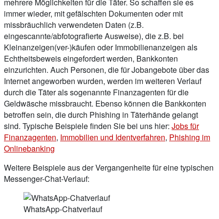
mehrere Möglichkeiten für die Täter. So schaffen sie es
immer wieder, mit gefälschten Dokumenten oder mit
missbräuchlich verwendeten Daten (z.B.
eingescannte/abfotografierte Ausweise), die z.B. bei
Kleinanzeigen(ver-)käufen oder Immobilienanzeigen als
Echtheitsbeweis eingefordert werden, Bankkonten
einzurichten. Auch Personen, die für Jobangebote über das
Internet angeworben wurden, werden im weiteren Verlauf
durch die Täter als sogenannte Finanzagenten für die
Geldwäsche missbraucht. Ebenso können die Bankkonten
betroffen sein, die durch Phishing in Täterhände gelangt
sind. Typische Beispiele finden Sie bei uns hier:
Jobs für
Finanzagenten
,
Immobilien und Identverfahren
,
Phishing im
Onlinebanking
Weitere Beispiele aus der Vergangenheite für eine typischen
Messenger-Chat-Verlauf:
WhatsApp-Chatverlauf