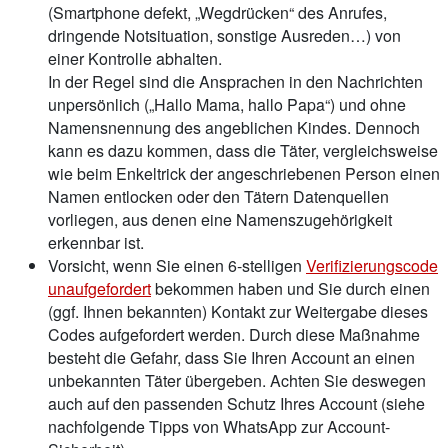
(Smartphone defekt, „Wegdrücken“ des Anrufes,
dringende Notsituation, sonstige Ausreden…) von
einer Kontrolle abhalten.
In der Regel sind die Ansprachen in den Nachrichten
unpersönlich („Hallo Mama, hallo Papa“) und ohne
Namensnennung des angeblichen Kindes. Dennoch
kann es dazu kommen, dass die Täter, vergleichsweise
wie beim Enkeltrick der angeschriebenen Person einen
Namen entlocken oder den Tätern Datenquellen
vorliegen, aus denen eine Namenszugehörigkeit
erkennbar ist.
Vorsicht, wenn Sie einen 6-stelligen
Verifizierungscode
unaufgefordert
bekommen haben und Sie durch einen
(ggf. Ihnen bekannten) Kontakt zur Weitergabe dieses
Codes aufgefordert werden. Durch diese Maßnahme
besteht die Gefahr, dass Sie Ihren Account an einen
unbekannten Täter übergeben. Achten Sie deswegen
auch auf den passenden Schutz Ihres Account (siehe
nachfolgende Tipps von WhatsApp zur Account-