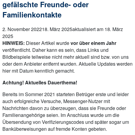
gefälschte Freunde- oder
Familienkontakte
2. November 2022
18. März 2025
aktualisiert am 18. März
2025
HINWEIS:
Dieser Artikel wurde
vor über einem Jahr
veröffentlicht. Daher kann es sein, dass Links und
Bildbeispiele teilweise nicht mehr aktuell sind bzw. von uns
oder dem Anbieter entfernt wurden. Aktuelle Updates werden
hier mit Datum kenntlich gemacht.
Achtung! Aktuelles Dauerthema!
Bereits im Sommer 2021 starteten Betrüger erste und leider
auch erfolgreiche Versuche, Messenger-Nutzer mit
Nachrichten davon zu überzeugen, dass sie Freunde oder
Familienangehörige seien. Im Anschluss wurde um die
Übersendung von Verifizierungscodes und später sogar um
Banküberweisungen auf fremde Konten gebeten.