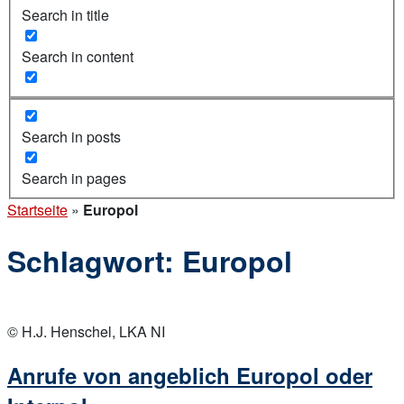
Search in title
Search in content
Search in posts
Search in pages
Startseite
»
Europol
Schlagwort:
Europol
Open
post
© H.J. Henschel, LKA NI
Anrufe von angeblich Europol oder