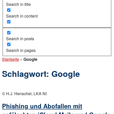
Search in title
Search in content
Search in posts
Search in pages
Startseite
»
Google
Schlagwort:
Google
Open
post
© H.J. Henschel, LKA NI
Phishing und Abofallen mit