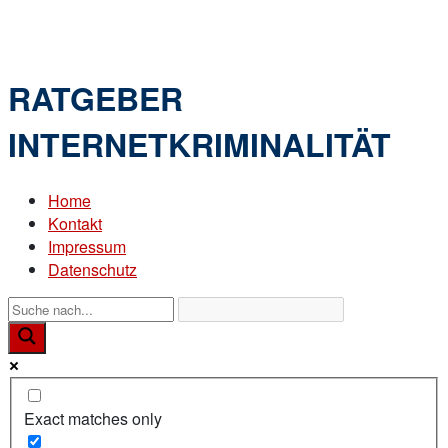
Skip
Home
to
Menu
content
RATGEBER
INTERNETKRIMINALITÄT
Home
Kontakt
Impressum
Datenschutz
Exact matches only