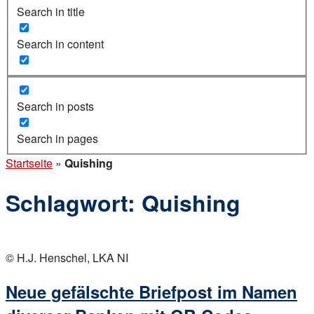
Search in title
Search in content
Search in posts
Search in pages
Startseite
»
Quishing
Schlagwort:
Quishing
Open
post
© H.J. Henschel, LKA NI
Neue gefälschte Briefpost im Namen