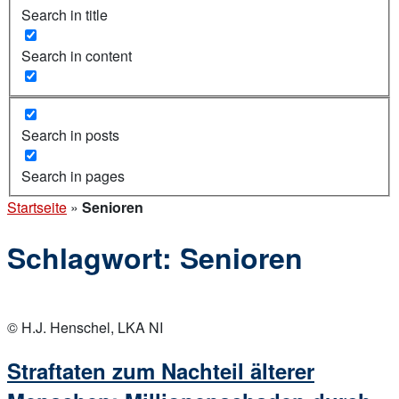
Search in title
Search in content
Search in posts
Search in pages
Startseite
»
Senioren
Schlagwort:
Senioren
Open
post
© H.J. Henschel, LKA NI
Straftaten zum Nachteil älterer