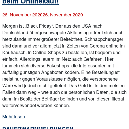
beim Onlinekauf!
26. November 2020
26. November 2020
Morgen ist „Black Friday“. Der aus den USA nach
Deutschland übergeschwappte Aktionstag erfreut sich auch
hierzulande immer größerer Beliebtheit. Schnäppchenjäger
sind dann und vor allem jetzt in Zeiten von Corona online im
Kaufrausch. In Online-Shops zu bestellen, ist bequem und
einfach. Allerdings lauern im Netz auch Gefahren. Hier
tummeln sich diverse Fakeshops, die Interessenten mit
auffällig günstigen Angeboten ködern. Eine Bestellung ist
meist nur gegen Vorauskasse möglich, die versprochene
Ware wird jedoch nicht geliefert. Das Geld ist in den meisten
Fällen dann weg – wie auch die persönlichen Daten, die sich
dann im Besitz der Betrüger befinden und von diesen illegal
weiterverwendet werden können.
„Vorsicht
Mehr lesen
Fakeshops
DAUERWARNMELDUNGEN