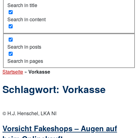
Search in title
Search in content
Search in posts
Search in pages
Startseite
»
Vorkasse
Schlagwort:
Vorkasse
Open
post
© H.J. Henschel, LKA NI
Vorsicht Fakeshops – Augen auf