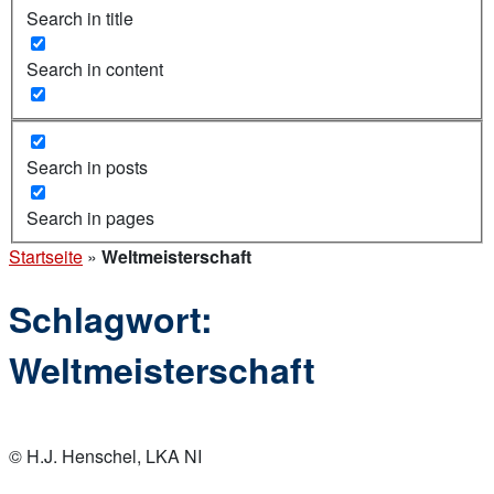
Search in title
Search in content
Search in posts
Search in pages
Startseite
»
Weltmeisterschaft
Schlagwort:
Weltmeisterschaft
Open
post
© H.J. Henschel, LKA NI