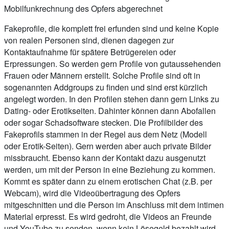
Mobilfunkrechnung des Opfers abgerechnet
Fakeprofile, die komplett frei erfunden sind und keine Kopie
von realen Personen sind, dienen dagegen zur
Kontaktaufnahme für spätere Betrügereien oder
Erpressungen. So werden gern Profile von gutaussehenden
Frauen oder Männern erstellt. Solche Profile sind oft in
sogenannten Addgroups zu finden und sind erst kürzlich
angelegt worden. In den Profilen stehen dann gern Links zu
Dating- oder Erotikseiten. Dahinter können dann Abofallen
oder sogar Schadsoftware stecken. Die Profilbilder des
Fakeprofils stammen in der Regel aus dem Netz (Modell
oder Erotik-Seiten). Gern werden aber auch private Bilder
missbraucht. Ebenso kann der Kontakt dazu ausgenutzt
werden, um mit der Person in eine Beziehung zu kommen.
Kommt es später dann zu einem erotischen Chat (z.B. per
Webcam), wird die Videoübertragung des Opfers
mitgeschnitten und die Person im Anschluss mit dem intimen
Material erpresst. Es wird gedroht, die Videos an Freunde
und YouTube zu senden, wenn kein Lösegeld bezahlt wird.