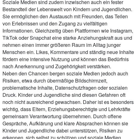
Soziale Medien sind zudem inzwischen auch ein fester
Bestandteil der Lebenswelt von Kindern und Jugendlichen.
Sie ermöglichen den Austausch mit Freunden, das Teilen
von Erlebnissen und den Zugang zu vielfältigen
Informationen. Gleichzeitig üben Plattformen wie Instagram,
TikTok oder Snapchat eine starke Anziehungskraft aus und
nehmen einen immer größeren Raum im Alltag junger
Menschen ein. Likes, Kommentare und ständig neue Inhalte
fördern eine intensive Nutzung und können das Bedürfnis
nach Anerkennung und Zugehörigkeit verstärken.
Neben den Chancen bergen soziale Medien jedoch auch
Risiken, etwa durch übermäßige Bildschirmzeit,
problematische Inhalte, Datenschutzfragen oder sozialen
Druck. Kinder und Jugendliche sind diesen Gefahren oft
noch nicht ausreichend gewachsen. Daher ist es besonders
wichtig, dass Eltern, Erziehungsberechtigte und Lehrkräfte
gemeinsam Verantwortung übernehmen. Durch offene
Gespräche, Aufklärung und klare Absprachen können sie
Kinder und Jugendliche dabei unterstützen, Risiken zu
erkennen, sich selbst zu schützen und soziale Medien