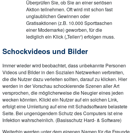
Überprüfen Sie, ob Sie an einer seriösen
Aktion teilnehmen. Oft wird mit schon fast
unglaublichen Gewinnen oder
Gratisaktionen (z.B. 10.000 Sporttaschen
einer Modemarke) geworben, für die
lediglich ein Klick („Teilen“) erfolgen muss.
Schockvideos und Bilder
Immer wieder wird beobachtet, dass unbekannte Personen
Videos und Bilder in den Sozialen Netzwerken verbreiten,
die die Nutzer dazu verleiten sollten, darauf zu klicken. Hier
werden in der Vorschau schockierende Szenen aller Art
versprochen, die möglicherweise die Neugier eines jeden
wecken könnten. Klickt ein Nutzer auf ein solchen Link,
erfolgt eine Umleitung auf eine mit Schadsoftware belastete
Seite. Bei ungenügendem Schutz des Computers ist eine
Infektion wahrscheinlich. (Basisschutz Hard- & Software)
Weiterhin werden unter dem eigenen Namen für die Freunde