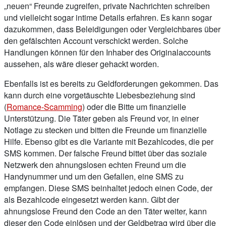
„neuen“ Freunde zugreifen, private Nachrichten schreiben
und vielleicht sogar intime Details erfahren. Es kann sogar
dazukommen, dass Beleidigungen oder Vergleichbares über
den gefälschten Account verschickt werden. Solche
Handlungen können für den Inhaber des Originalaccounts
aussehen, als wäre dieser gehackt worden.
Ebenfalls ist es bereits zu Geldforderungen gekommen. Das
kann durch eine vorgetäuschte Liebesbeziehung sind
(
Romance-Scamming
) oder die Bitte um finanzielle
Unterstützung. Die Täter geben als Freund vor, in einer
Notlage zu stecken und bitten die Freunde um finanzielle
Hilfe. Ebenso gibt es die Variante mit Bezahlcodes, die per
SMS kommen. Der falsche Freund bittet über das soziale
Netzwerk den ahnungslosen echten Freund um die
Handynummer und um den Gefallen, eine SMS zu
empfangen. Diese SMS beinhaltet jedoch einen Code, der
als Bezahlcode eingesetzt werden kann. Gibt der
ahnungslose Freund den Code an den Täter weiter, kann
dieser den Code einlösen und der Geldbetrag wird über die