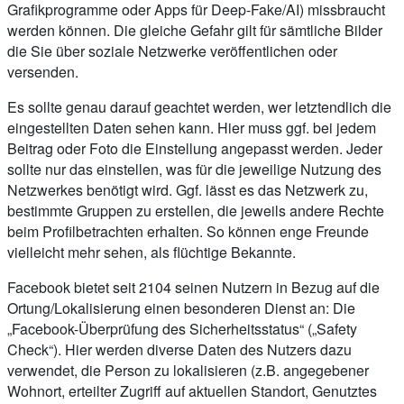
Grafikprogramme oder Apps für Deep-Fake/AI) missbraucht
werden können. Die gleiche Gefahr gilt für sämtliche Bilder
die Sie über soziale Netzwerke veröffentlichen oder
versenden.
Es sollte genau darauf geachtet werden, wer letztendlich die
eingestellten Daten sehen kann. Hier muss ggf. bei jedem
Beitrag oder Foto die Einstellung angepasst werden. Jeder
sollte nur das einstellen, was für die jeweilige Nutzung des
Netzwerkes benötigt wird. Ggf. lässt es das Netzwerk zu,
bestimmte Gruppen zu erstellen, die jeweils andere Rechte
beim Profilbetrachten erhalten. So können enge Freunde
vielleicht mehr sehen, als flüchtige Bekannte.
Facebook bietet seit 2104 seinen Nutzern in Bezug auf die
Ortung/Lokalisierung einen besonderen Dienst an: Die
„Facebook-Überprüfung des Sicherheitsstatus“ („Safety
Check“). Hier werden diverse Daten des Nutzers dazu
verwendet, die Person zu lokalisieren (z.B. angegebener
Wohnort, erteilter Zugriff auf aktuellen Standort, Genutztes