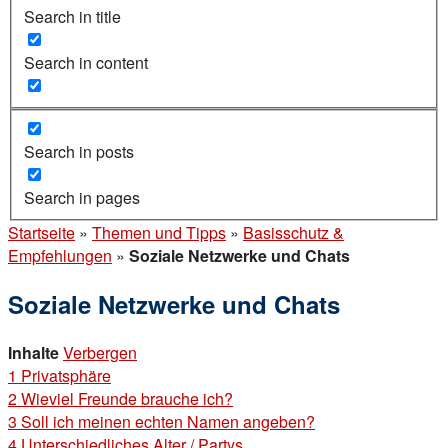
Search in title
Search in content
Search in posts
Search in pages
Startseite
»
Themen und Tipps
»
Basisschutz &
Empfehlungen
»
Soziale Netzwerke und Chats
Soziale Netzwerke und Chats
Inhalte
Verbergen
1
Privatsphäre
2
Wieviel Freunde brauche ich?
3
Soll ich meinen echten Namen angeben?
4
Unterschiedliches Alter / Partys