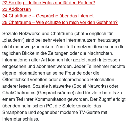
22
Sexting – Intime Fotos nur für den Partner?
23
Addbörsen
24
Chaträume – Gespräche über das Internet
25
Chaträume – Wie schütze ich mich vor den Gefahren?
Soziale Netzwerke und Chaträume (chat = englisch für
„plaudern“) sind bei sehr vielen Internetnutzern heutzutage
nicht mehr wegzudenken. Zum Teil ersetzen diese schon die
täglichen Blicke in die Zeitungen oder die Nachrichten.
Informationen aller Art können hier gezielt nach Interessen
eingesehen und abonniert werden. Jeder Teilnehmer möchte
eigene Informationen an seine Freunde oder die
Öffentlichkeit verteilen oder entsprechende Botschaften
anderer lesen. Soziale Netzwerke (Social Networks) oder
Chat/Chatrooms (Gesprächsräume) sind für viele bereits zu
einem Teil ihrer Kommunikation geworden. Der Zugriff erfolgt
über den heimischen PC, die Spielekonsole, das
Smartphone und sogar über moderne TV-Geräte mit
Internetanschluss.