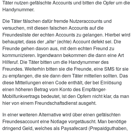
Täter nutzen gefälschte Accounts und bitten die Opfer um die
Handynummer.
Die Täter fälschen dafür fremde Nutzeraccounts und
versuchen, mit diesen falschen Accounts auf die
Freundesliste der echten Accounts zu gelangen. Hierbei wird
behauptet, dass der „alte“ (echte) Account defekt sei. Die
Freunde gehen davon aus, mit dem echten Freund zu
kommunizieren. Irgendwann bekommen die dann eine Art
Hilferuf. Die Täter bitten um die Handynummer des
Freundes. Weiterhin bitten sie die Freunde, eine SMS für sie
zu empfangen, die sie dann dem Täter mitteilen sollten. Das
diese Mitteilungen einen Code enthält, der bei Einlösung
einen höheren Betrag vom Konto des Empfänger-
Mobilfunkvertrags bedeutet, ist den Opfern nicht klar, da man
hier von einem Freundschaftsdienst ausgeht.
In einer weiteren Alternative wird über einen gefälschten
Freundesaccount eine Notlage vorgetäuscht. Man benötige
dringend Geld, welches als Paysafecard (Prepaidguthaben,