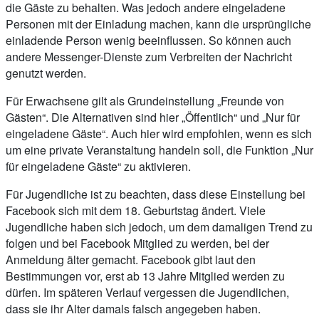
die Gäste zu behalten. Was jedoch andere eingeladene
Personen mit der Einladung machen, kann die ursprüngliche
einladende Person wenig beeinflussen. So können auch
andere Messenger-Dienste zum Verbreiten der Nachricht
genutzt werden.
Für Erwachsene gilt als Grundeinstellung „Freunde von
Gästen“. Die Alternativen sind hier „Öffentlich“ und „Nur für
eingeladene Gäste“. Auch hier wird empfohlen, wenn es sich
um eine private Veranstaltung handeln soll, die Funktion „Nur
für eingeladene Gäste“ zu aktivieren.
Für Jugendliche ist zu beachten, dass diese Einstellung bei
Facebook sich mit dem 18. Geburtstag ändert. Viele
Jugendliche haben sich jedoch, um dem damaligen Trend zu
folgen und bei Facebook Mitglied zu werden, bei der
Anmeldung älter gemacht. Facebook gibt laut den
Bestimmungen vor, erst ab 13 Jahre Mitglied werden zu
dürfen. Im späteren Verlauf vergessen die Jugendlichen,
dass sie ihr Alter damals falsch angegeben haben.