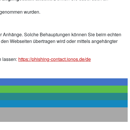
vorgenommen wurden.
 oder Anhänge. Solche Behauptungen können Sie beim echten
 den Webseiten übertragen wird oder mittels angehängter
n lassen:
https://phishing-contact.ionos.de/de