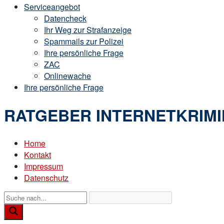
Serviceangebot
Datencheck
Ihr Weg zur Strafanzeige
Spammails zur Polizei
Ihre persönliche Frage
ZAC
Onlinewache
Ihre persönliche Frage
RATGEBER INTERNETKRIMI
Home
Kontakt
Impressum
Datenschutz