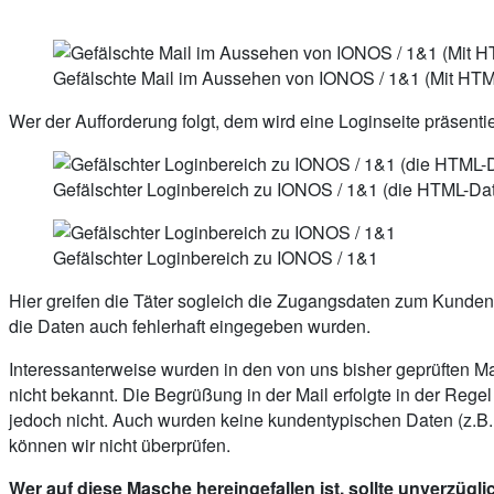
Gefälschte Mail im Aussehen von IONOS / 1&1 (Mit HTM
Wer der Aufforderung folgt, dem wird eine Loginseite präsen
Gefälschter Loginbereich zu IONOS / 1&1 (die HTML-Dat
Gefälschter Loginbereich zu IONOS / 1&1
Hier greifen die Täter sogleich die Zugangsdaten zum Kundenp
die Daten auch fehlerhaft eingegeben wurden.
Interessanterweise wurden in den von uns bisher geprüften Ma
nicht bekannt. Die Begrüßung in der Mail erfolgte in der Rege
jedoch nicht. Auch wurden keine kundentypischen Daten (z.B
können wir nicht überprüfen.
Wer auf diese Masche hereingefallen ist, sollte unverzü