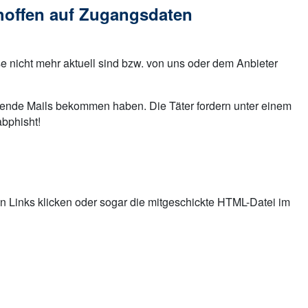
hoffen auf Zugangsdaten
ise nicht mehr aktuell sind bzw. von uns oder dem Anbieter
gende Mails bekommen haben. Die Täter fordern unter einem
bphisht!
en Links klicken oder sogar die mitgeschickte HTML-Datei im