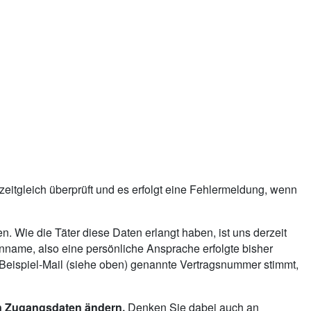
eitgleich überprüft und es erfolgt eine Fehlermeldung, wenn
 Wie die Täter diese Daten erlangt haben, ist uns derzeit
denname, also eine persönliche Ansprache erfolgte bisher
eispiel-Mail (siehe oben) genannte Vertragsnummer stimmt,
en Zugangsdaten ändern.
Denken Sie dabei auch an