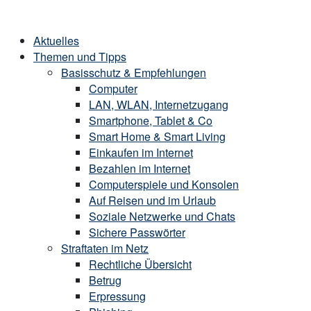
Skip
Home
to
Menu
Aktuelles
content
Themen und Tipps
Basisschutz & Empfehlungen
Computer
LAN, WLAN, Internetzugang
Smartphone, Tablet & Co
Smart Home & Smart Living
Einkaufen im Internet
Bezahlen im Internet
Computerspiele und Konsolen
Auf Reisen und im Urlaub
Soziale Netzwerke und Chats
Sichere Passwörter
Straftaten im Netz
Rechtliche Übersicht
Betrug
Erpressung