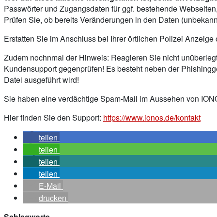
Passwörter und Zugangsdaten für ggf. bestehende Webseiten
Prüfen Sie, ob bereits Veränderungen in den Daten (unbekan
Erstatten Sie im Anschluss bei Ihrer örtlichen Polizei Anzeige
Zudem nochnmal der Hinweis: Reagieren Sie nicht unüberlegt
Kundensupport gegenprüfen! Es besteht neben der Phishingge
Datei ausgeführt wird!
Sie haben eine verdächtige Spam-Mail im Aussehen von IONO
Hier finden Sie den Support:
https://www.ionos.de/kontakt
teilen
teilen
teilen
teilen
E-Mail
drucken
Schlagworte