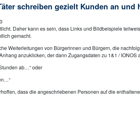
äter schreiben gezielt Kunden an und 
23
tlicht. Daher kann es sein, dass Links und Bildbeispiele teilwe
tlich gemacht.
che Weiterleitungen von Bürgerinnen und Bürgern, die nachfol
 Anhang anzuklicken, der dann Zugangsdaten zu 1&1 / IONOS a
4 Stunden ab…“ oder
gen…“
 erhoffen, dass die angeschriebenen Personen auf die enthalten