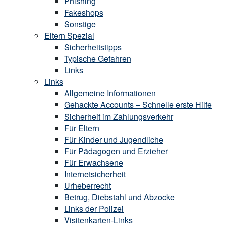
Phishing
Fakeshops
Sonstige
Eltern Spezial
Sicherheitstipps
Typische Gefahren
Links
Links
Allgemeine Informationen
Gehackte Accounts – Schnelle erste Hilfe
Sicherheit im Zahlungsverkehr
Für Eltern
Für Kinder und Jugendliche
Für Pädagogen und Erzieher
Für Erwachsene
Internetsicherheit
Urheberrecht
Betrug, Diebstahl und Abzocke
Links der Polizei
Visitenkarten-Links