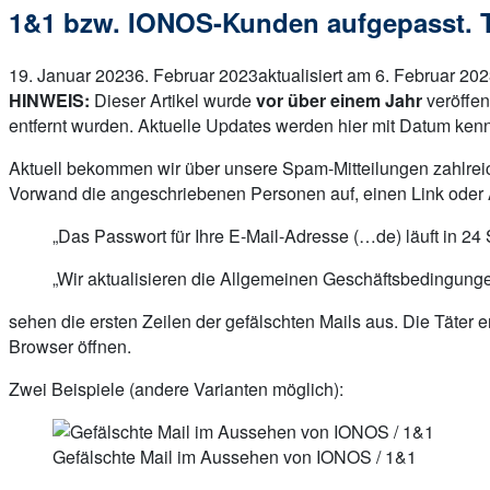
1&1 bzw. IONOS-Kunden aufgepasst. T
19. Januar 2023
6. Februar 2023
aktualisiert am 6. Februar 20
HINWEIS:
Dieser Artikel wurde
vor über einem Jahr
veröffen
entfernt wurden. Aktuelle Updates werden hier mit Datum kenn
Aktuell bekommen wir über unsere Spam-Mitteilungen zahlrei
Vorwand die angeschriebenen Personen auf, einen Link oder
„Das Passwort für Ihre E-Mail-Adresse (…de) läuft in 2
„Wir aktualisieren die Allgemeinen Geschäftsbedingun
sehen die ersten Zeilen der gefälschten Mails aus. Die Täter
Browser öffnen.
Zwei Beispiele (andere Varianten möglich):
Gefälschte Mail im Aussehen von IONOS / 1&1