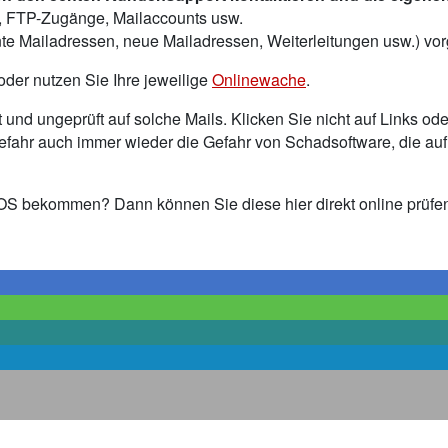
, FTP-Zugänge, Mailaccounts usw.
nte Mailadressen, neue Mailadressen, Weiterleitungen usw.) 
 oder nutzen Sie Ihre jeweilige
Onlinewache
.
 und ungeprüft auf solche Mails. Klicken Sie nicht auf Links
fahr auch immer wieder die Gefahr von Schadsoftware, die auf
S bekommen? Dann können Sie diese hier direkt online prüfe