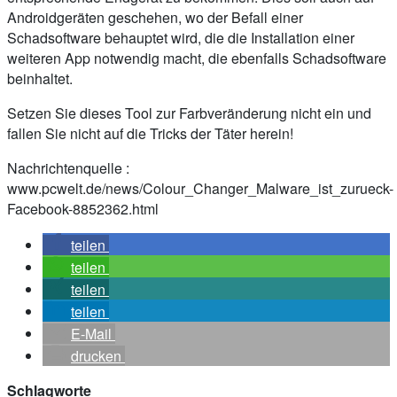
Androidgeräten geschehen, wo der Befall einer
Schadsoftware behauptet wird, die die Installation einer
weiteren App notwendig macht, die ebenfalls Schadsoftware
beinhaltet.
Setzen Sie dieses Tool zur Farbveränderung nicht ein und
fallen Sie nicht auf die Tricks der Täter herein!
Nachrichtenquelle :
www.pcwelt.de/news/Colour_Changer_Malware_ist_zurueck-
Facebook-8852362.html
teilen
teilen
teilen
teilen
E-Mail
drucken
Schlagworte