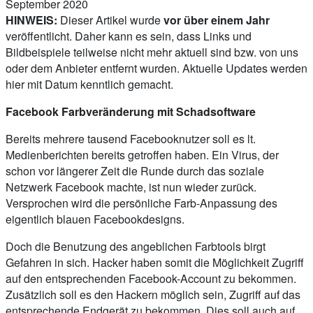
September 2020
HINWEIS:
Dieser Artikel wurde
vor über einem Jahr
veröffentlicht. Daher kann es sein, dass Links und
Bildbeispiele teilweise nicht mehr aktuell sind bzw. von uns
oder dem Anbieter entfernt wurden. Aktuelle Updates werden
hier mit Datum kenntlich gemacht.
Facebook Farbveränderung mit Schadsoftware
Bereits mehrere tausend Facebooknutzer soll es lt.
Medienberichten bereits getroffen haben. Ein Virus, der
schon vor längerer Zeit die Runde durch das soziale
Netzwerk Facebook machte, ist nun wieder zurück.
Versprochen wird die persönliche Farb-Anpassung des
eigentlich blauen Facebookdesigns.
Doch die Benutzung des angeblichen Farbtools birgt
Gefahren in sich. Hacker haben somit die Möglichkeit Zugriff
auf den entsprechenden Facebook-Account zu bekommen.
Zusätzlich soll es den Hackern möglich sein, Zugriff auf das
entsprechende Endgerät zu bekommen. Dies soll auch auf