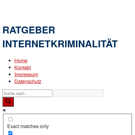
Skip
Home
to
Menu
content
RATGEBER
INTERNETKRIMINALITÄT
Home
Kontakt
Impressum
Datenschutz
Exact matches only