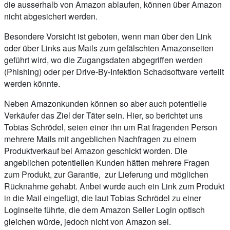
die ausserhalb von Amazon ablaufen, können über Amazon
nicht abgesichert werden.
Besondere Vorsicht ist geboten, wenn man über den Link
oder über Links aus Mails zum gefälschten Amazonseiten
geführt wird, wo die Zugangsdaten abgegriffen werden
(Phishing) oder per Drive-By-Infektion Schadsoftware verteilt
werden könnte.
Neben Amazonkunden können so aber auch potentielle
Verkäufer das Ziel der Täter sein. Hier, so berichtet uns
Tobias Schrödel, seien einer ihn um Rat fragenden Person
mehrere Mails mit angeblichen Nachfragen zu einem
Produktverkauf bei Amazon geschickt worden. Die
angeblichen potentiellen Kunden hätten mehrere Fragen
zum Produkt, zur Garantie, zur Lieferung und möglichen
Rücknahme gehabt. Anbei wurde auch ein Link zum Produkt
in die Mail eingefügt, die laut Tobias Schrödel zu einer
Loginseite führte, die dem Amazon Seller Login optisch
gleichen würde, jedoch nicht von Amazon sei.