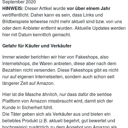
September 2020
HINWEIS:
Dieser Artikel wurde
vor über einem Jahr
veröffentlicht. Daher kann es sein, dass Links und
Bildbeispiele teilweise nicht mehr aktuell sind bzw. von uns
oder dem Anbieter entfernt wurden. Aktuelle Updates werden
hier mit Datum kenntlich gemacht.
Gefahr für Käufer und Verkäufer
Immer wieder berichten wir hier von Fakeshops, also
Internetshops, die Waren anbieten, diese aber nach dem
Bezahlen nicht versenden. Diese Fakeshops gibt es nicht
nur auf eigenen Internetseiten, sondern auch schon seit
längerer Zeit auf Amazon.
Hier ist die Masche ähnlich, nur dass dafür die seriöse
Plattform von Amazon missbraucht wird, damit sich der
Kunde in Sicherheit fühlt.
Die Täter geben sich als Verkäufer aus und bieten ein
beliebtes Produkt (z.B. aktuell begehrt, gut bewertet und
hochpreisig) zusätzlich zu dem Angebot von Amazon als