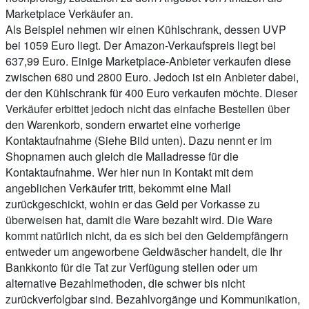
Marketplace Verkäufer an.
Als Beispiel nehmen wir einen Kühlschrank, dessen UVP
bei 1059 Euro liegt. Der Amazon-Verkaufspreis liegt bei
637,99 Euro. Einige Marketplace-Anbieter verkaufen diese
zwischen 680 und 2800 Euro. Jedoch ist ein Anbieter dabei,
der den Kühlschrank für 400 Euro verkaufen möchte. Dieser
Verkäufer erbittet jedoch nicht das einfache Bestellen über
den Warenkorb, sondern erwartet eine vorherige
Kontaktaufnahme (Siehe Bild unten). Dazu nennt er im
Shopnamen auch gleich die Mailadresse für die
Kontaktaufnahme. Wer hier nun in Kontakt mit dem
angeblichen Verkäufer tritt, bekommt eine Mail
zurückgeschickt, wohin er das Geld per Vorkasse zu
überweisen hat, damit die Ware bezahlt wird. Die Ware
kommt natürlich nicht, da es sich bei den Geldempfängern
entweder um angeworbene Geldwäscher handelt, die Ihr
Bankkonto für die Tat zur Verfügung stellen oder um
alternative Bezahlmethoden, die schwer bis nicht
zurückverfolgbar sind. Bezahlvorgänge und Kommunikation,