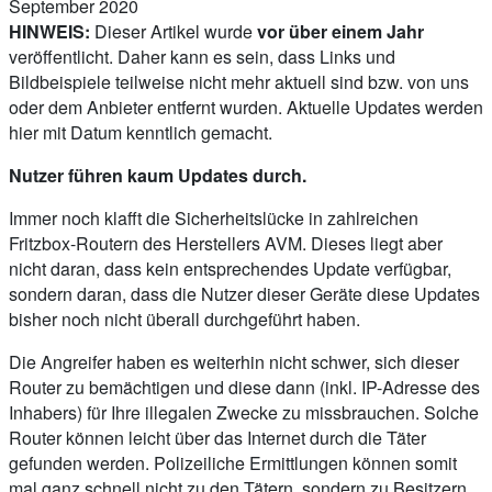
September 2020
HINWEIS:
Dieser Artikel wurde
vor über einem Jahr
veröffentlicht. Daher kann es sein, dass Links und
Bildbeispiele teilweise nicht mehr aktuell sind bzw. von uns
oder dem Anbieter entfernt wurden. Aktuelle Updates werden
hier mit Datum kenntlich gemacht.
Nutzer führen kaum Updates durch.
Immer noch klafft die Sicherheitslücke in zahlreichen
Fritzbox-Routern des Herstellers AVM. Dieses liegt aber
nicht daran, dass kein entsprechendes Update verfügbar,
sondern daran, dass die Nutzer dieser Geräte diese Updates
bisher noch nicht überall durchgeführt haben.
Die Angreifer haben es weiterhin nicht schwer, sich dieser
Router zu bemächtigen und diese dann (inkl. IP-Adresse des
Inhabers) für Ihre illegalen Zwecke zu missbrauchen. Solche
Router können leicht über das Internet durch die Täter
gefunden werden. Polizeiliche Ermittlungen können somit
mal ganz schnell nicht zu den Tätern, sondern zu Besitzern