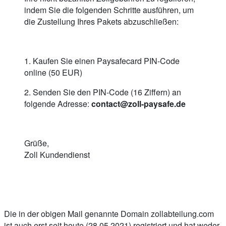
indem Sie die folgenden Schritte ausführen, um
die Zustellung Ihres Pakets abzuschließen:
1. Kaufen Sie einen Paysafecard PIN-Code
online (50 EUR)
2. Senden Sie den PIN-Code (16 Ziffern) an
folgende Adresse:
contact@zoll-paysafe.de
Grüße,
Zoll Kundendienst
Die in der obigen Mail genannte Domain zollabteilung.com
ist auch erst seit heute (28.05.2021) registriert und hat weder