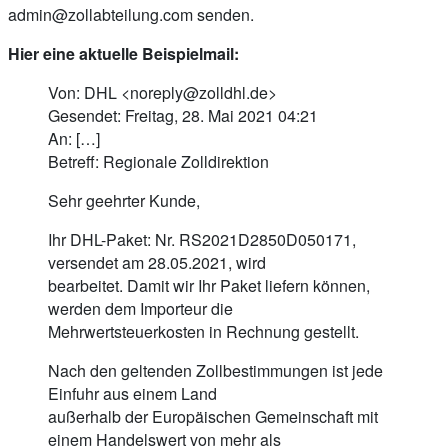
admin@zollabteilung.com
senden.
Hier eine aktuelle Beispielmail:
Von: DHL <
noreply@zolldhl.de
>
Gesendet: Freitag, 28. Mai 2021 04:21
An: […]
Betreff: Regionale Zolldirektion
Sehr geehrter Kunde,
Ihr DHL-Paket: Nr. RS2021D2850D050171,
versendet am 28.05.2021, wird
bearbeitet. Damit wir Ihr Paket liefern können,
werden dem Importeur die
Mehrwertsteuerkosten in Rechnung gestellt.
Nach den geltenden Zollbestimmungen ist jede
Einfuhr aus einem Land
außerhalb der Europäischen Gemeinschaft mit
einem Handelswert von mehr als