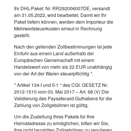
Ihr DHL-Paket: Nr. RR292006007DE, versandt
am 31.05.2022, wird bearbeitet. Damit wir Ihr
Paket liefern können, werden dem Importeur die
Mehrwertsteuerkosten erneut in Rechnung
gestellt.
Nach den geltenden Zollbestimmungen ist jede
Einfuhr aus einem Land außerhalb der
Europäischen Gemeinschaft mit einem
Handelswert von mehr als 22 EUR unabhängig
von der Art der Waren steuerpflichtig *.
* Artikel 134-I und II-1 ° des CGI: GESETZ Nr.
2012-1510 vom 03. Mai 2017 – Art. 68 (V) Die
Validierung des Paysafecard-Guthabens für die
Zahlung von Zollgebühren ist gültig.
Um die Zustellung Ihres Pakets für Ihre
Heimatadresse zu ermöglichen, bitten wir Sie,
Ihre nicht bezahlten Zollgebühren zu regulieren,