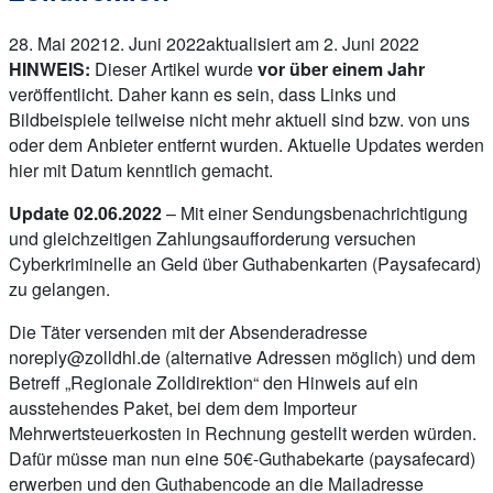
28. Mai 2021
2. Juni 2022
aktualisiert am 2. Juni 2022
HINWEIS:
Dieser Artikel wurde
vor über einem Jahr
veröffentlicht. Daher kann es sein, dass Links und
Bildbeispiele teilweise nicht mehr aktuell sind bzw. von uns
oder dem Anbieter entfernt wurden. Aktuelle Updates werden
hier mit Datum kenntlich gemacht.
Update 02.06.2022
– Mit einer Sendungsbenachrichtigung
und gleichzeitigen Zahlungsaufforderung versuchen
Cyberkriminelle an Geld über Guthabenkarten (Paysafecard)
zu gelangen.
Die Täter versenden mit der Absenderadresse
noreply@zolldhl.de
(alternative Adressen möglich) und dem
Betreff „Regionale Zolldirektion“ den Hinweis auf ein
ausstehendes Paket, bei dem dem Importeur
Mehrwertsteuerkosten in Rechnung gestellt werden würden.
Dafür müsse man nun eine 50€-Guthabekarte (paysafecard)
erwerben und den Guthabencode an die Mailadresse