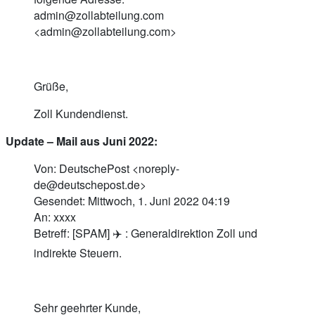
admin@zollabteilung.com
<
admin@zollabteilung.com
>
Grüße,
Zoll Kundendienst.
Update – Mail aus Juni 2022:
Von: DeutschePost <
noreply-
de@deutschepost.de
>
Gesendet: Mittwoch, 1. Juni 2022 04:19
An: xxxx
Betreff: [SPAM] ✈️ : Generaldirektion Zoll und
indirekte Steuern.
Sehr geehrter Kunde,