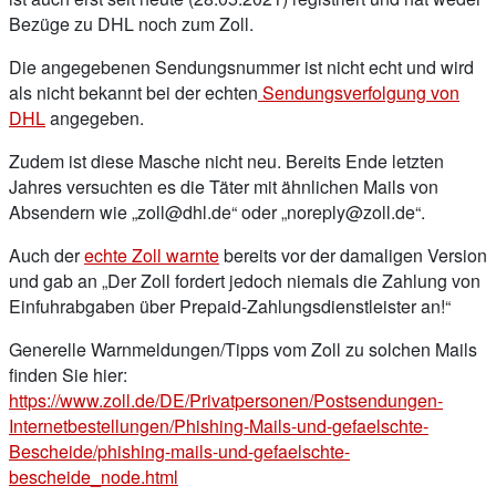
Bezüge zu DHL noch zum Zoll.
Die angegebenen Sendungsnummer ist nicht echt und wird
als nicht bekannt bei der echten
Sendungsverfolgung von
DHL
angegeben.
Zudem ist diese Masche nicht neu. Bereits Ende letzten
Jahres versuchten es die Täter mit ähnlichen Mails von
Absendern wie „
zoll@dhl.de
“ oder „
noreply@zoll.de
“.
Auch der
echte Zoll warnte
bereits vor der damaligen Version
und gab an „Der Zoll fordert jedoch niemals die Zahlung von
Einfuhrabgaben über Prepaid-Zahlungsdienstleister an!“
Generelle Warnmeldungen/Tipps vom Zoll zu solchen Mails
finden Sie hier:
https://www.zoll.de/DE/Privatpersonen/Postsendungen-
Internetbestellungen/Phishing-Mails-und-gefaelschte-
Bescheide/phishing-mails-und-gefaelschte-
bescheide_node.html