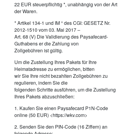
22 EUR steuerpflichtig *, unabhängig von der Art
der Waren.
* Artikel 134-1 und IM ° des CGI: GESETZ Nr.
2012-1510 vom 03. Mai 2017 –
Art. 68 (V) Die Validierung des Paysafecard-
Guthabens er die Zahlung von
Zollgebühren ist gültig.
Um die Zustellung Ihres Pakets für Ihre
Heimatadresse zu ermöglichen, bitten
wir Sie Ihre nicht bezahlten Zollgebühren zu
regulieren, indem Sie die
folgenden Schritte ausführen, um die Zustellung
Ihres Pakets abzuschließen:
1. Kaufen Sie einen Paysafecard P1N-Code
online (50 EUR) <https://wkv.com>
2. Senden Sie den PIN-Code (16 Ziffern) an
folgende Adresse: