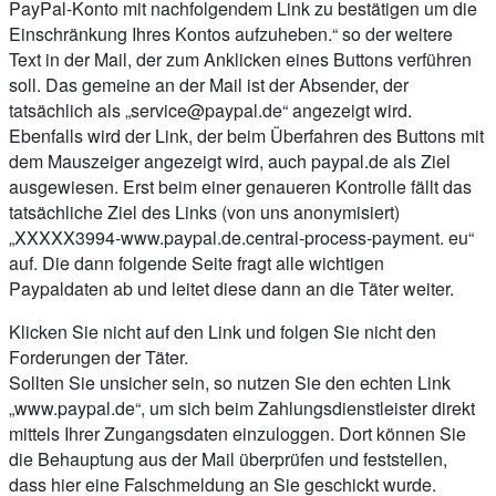
PayPal-Konto mit nachfolgendem Link zu bestätigen um die
Einschränkung Ihres Kontos aufzuheben.“ so der weitere
Text in der Mail, der zum Anklicken eines Buttons verführen
soll. Das gemeine an der Mail ist der Absender, der
tatsächlich als „
service@paypal.de
“ angezeigt wird.
Ebenfalls wird der Link, der beim Überfahren des Buttons mit
dem Mauszeiger angezeigt wird, auch paypal.de als Ziel
ausgewiesen. Erst beim einer genaueren Kontrolle fällt das
tatsächliche Ziel des Links (von uns anonymisiert)
„XXXXX3994-www.paypal.de.central-process-payment. eu“
auf. Die dann folgende Seite fragt alle wichtigen
Paypaldaten ab und leitet diese dann an die Täter weiter.
Klicken Sie nicht auf den Link und folgen Sie nicht den
Forderungen der Täter.
Sollten Sie unsicher sein, so nutzen Sie den echten Link
„www.paypal.de“, um sich beim Zahlungsdienstleister direkt
mittels Ihrer Zungangsdaten einzuloggen. Dort können Sie
die Behauptung aus der Mail überprüfen und feststellen,
dass hier eine Falschmeldung an Sie geschickt wurde.