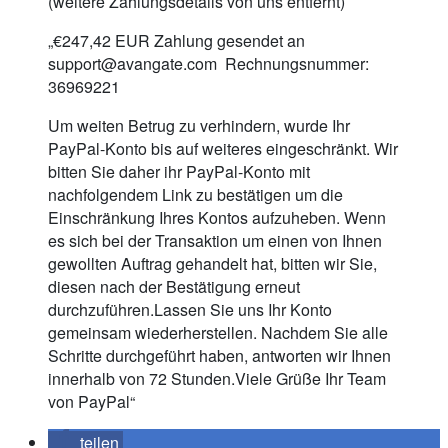
(weitere Zahlungsdetails von uns entfernt)
„€247,42 EUR Zahlung gesendet an
support@avangate.com
Rechnungsnummer:
36969221
Um weiten Betrug zu verhindern, wurde Ihr
PayPal-Konto bis auf weiteres eingeschränkt. Wir
bitten Sie daher ihr PayPal-Konto mit
nachfolgendem Link zu bestätigen um die
Einschränkung Ihres Kontos aufzuheben. Wenn
es sich bei der Transaktion um einen von Ihnen
gewollten Auftrag gehandelt hat, bitten wir Sie,
diesen nach der Bestätigung erneut
durchzuführen.Lassen Sie uns Ihr Konto
gemeinsam wiederherstellen. Nachdem Sie alle
Schritte durchgeführt haben, antworten wir Ihnen
innerhalb von 72 Stunden.Viele Grüße Ihr Team
von PayPal“
teilen