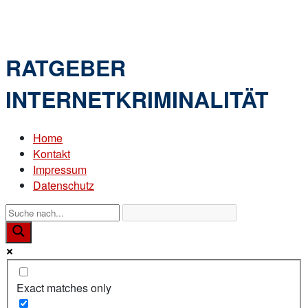
Skip
Home
to
Menu
content
RATGEBER
INTERNETKRIMINALITÄT
Home
Kontakt
Impressum
Datenschutz
Exact matches only