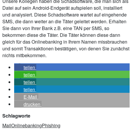
Unsere Kollegen haben die Schadsoftware, die man sich als
Datei auf sein Android-Endgerät aufspielen soll, installiert
und analysiert. Diese Schadsoftware wartet auf eingehende
SMS, die dann weiter an die Täter geleitet werden. Erhalten
Sie dann von Ihrer Bank z.B. eine TAN per SMS, so
bekommen diese die Täter. Die Täter können diese dann
gleich für das Onlinebanking in Ihrem Namen missbrauchen
und somit Transaktionen bestätigen, von denen Sie zunächst
nichts mitbekommen.
teilen
teilen
teilen
teilen
E-Mail
drucken
Schlagworte
Mail
Onlinebanking
Phishing