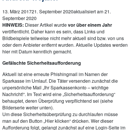
13. März 2017
21. September 2020
aktualisiert am 21.
September 2020
HINWEIS:
Dieser Artikel wurde
vor über einem Jahr
veröffentlicht. Daher kann es sein, dass Links und
Bildbeispiele teilweise nicht mehr aktuell sind bzw. von uns
oder dem Anbieter entfernt wurden. Aktuelle Updates werden
hier mit Datum kenntlich gemacht.
Gefälschte Sicherheitsaufforderung
Aktuell ist eine erneute Phishingmail im Namen der
Sparkasse im Umlauf. Die Täter versenden zunächst die
unpersönliche Mail „Ihr Sparkassenkonto – wichtige
Nachricht!“. Im Text wird eine „Sicherheitsaufforderung“
behauptet, deren Überprüfung verpflichtend sei (siehe
Bilderserie weiter unten).
Um diese Sicherheitsüberprüfung zu durchlaufen müsse
man auf den Button „Hier klicken“ drücken. Wer dieser
Aufforderung folgt, gelangt zunächst auf eine Login-Seite im