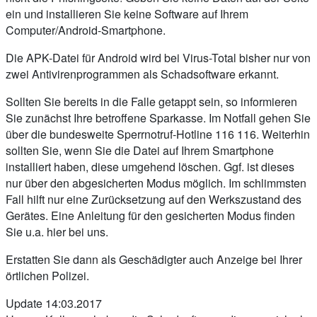
ein und installieren Sie keine Software auf Ihrem
Computer/Android-Smartphone.
Die APK-Datei für Android wird bei Virus-Total bisher nur von
zwei Antivirenprogrammen als Schadsoftware erkannt.
Sollten Sie bereits in die Falle getappt sein, so informieren
Sie zunächst Ihre betroffene Sparkasse. Im Notfall gehen Sie
über die bundesweite Sperrnotruf-Hotline 116 116. Weiterhin
sollten Sie, wenn Sie die Datei auf Ihrem Smartphone
installiert haben, diese umgehend löschen. Ggf. ist dieses
nur über den abgesicherten Modus möglich. Im schlimmsten
Fall hilft nur eine Zurücksetzung auf den Werkszustand des
Gerätes. Eine Anleitung für den gesicherten Modus finden
Sie u.a. hier bei uns.
Erstatten Sie dann als Geschädigter auch Anzeige bei Ihrer
örtlichen Polizei.
Update 14:03.2017