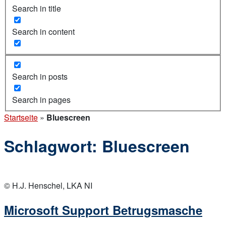
Search in title
Search in content
Search in posts
Search in pages
Startseite
»
Bluescreen
Schlagwort:
Bluescreen
Open
post
© H.J. Henschel, LKA NI
Microsoft Support Betrugsmasche