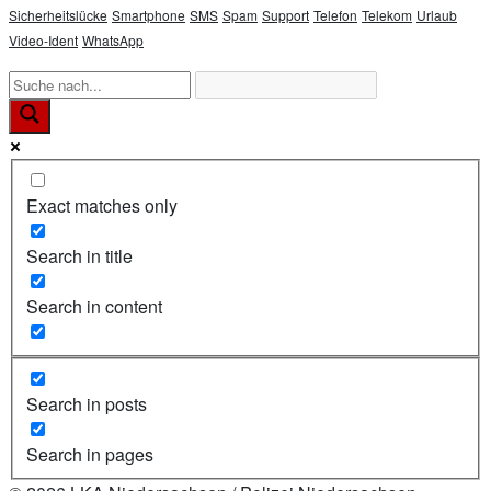
Sicherheitslücke
Smartphone
SMS
Spam
Support
Telefon
Telekom
Urlaub
Video-Ident
WhatsApp
Exact matches only
Search in title
Search in content
Search in posts
Search in pages