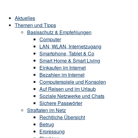
Skip
Home
to
Menu
Aktuelles
content
Themen und Tipps
Basisschutz & Empfehlungen
Computer
LAN, WLAN, Internetzugang
Smartphone, Tablet & Co
Smart Home & Smart Living
Einkaufen im Internet
Bezahlen im Internet
Computerspiele und Konsolen
Auf Reisen und im Urlaub
Soziale Netzwerke und Chats
Sichere Passwörter
Straftaten im Netz
Rechtliche Übersicht
Betrug
Erpressung