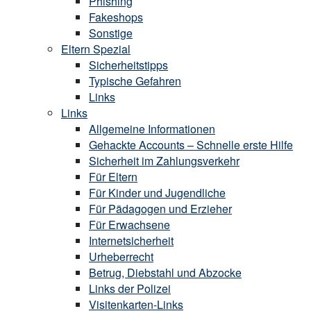
Phishing
Fakeshops
Sonstige
Eltern Spezial
Sicherheitstipps
Typische Gefahren
Links
Links
Allgemeine Informationen
Gehackte Accounts – Schnelle erste Hilfe
Sicherheit im Zahlungsverkehr
Für Eltern
Für Kinder und Jugendliche
Für Pädagogen und Erzieher
Für Erwachsene
Internetsicherheit
Urheberrecht
Betrug, Diebstahl und Abzocke
Links der Polizei
Visitenkarten-Links