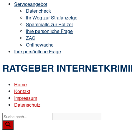
Serviceangebot
Datencheck
Ihr Weg zur Strafanzeige
Spammails zur Polizei
Ihre persönliche Frage
ZAC
Onlinewache
Ihre persönliche Frage
RATGEBER INTERNETKRIMI
Home
Kontakt
Impressum
Datenschutz