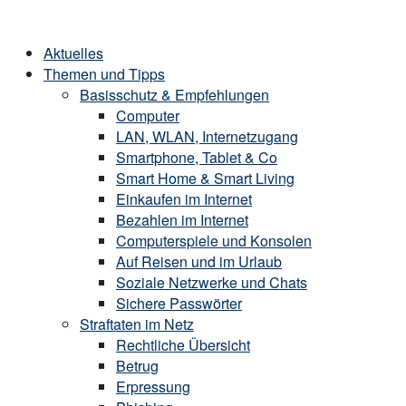
Skip
Home
to
Menu
Aktuelles
content
Themen und Tipps
Basisschutz & Empfehlungen
Computer
LAN, WLAN, Internetzugang
Smartphone, Tablet & Co
Smart Home & Smart Living
Einkaufen im Internet
Bezahlen im Internet
Computerspiele und Konsolen
Auf Reisen und im Urlaub
Soziale Netzwerke und Chats
Sichere Passwörter
Straftaten im Netz
Rechtliche Übersicht
Betrug
Erpressung