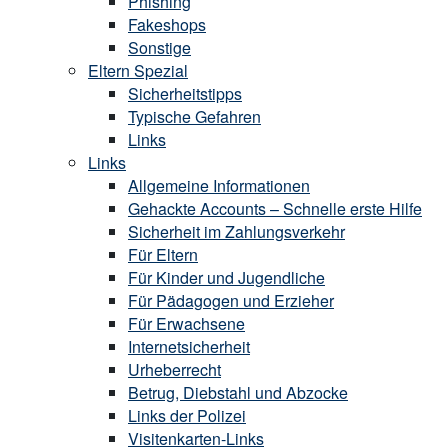
Phishing
Fakeshops
Sonstige
Eltern Spezial
Sicherheitstipps
Typische Gefahren
Links
Links
Allgemeine Informationen
Gehackte Accounts – Schnelle erste Hilfe
Sicherheit im Zahlungsverkehr
Für Eltern
Für Kinder und Jugendliche
Für Pädagogen und Erzieher
Für Erwachsene
Internetsicherheit
Urheberrecht
Betrug, Diebstahl und Abzocke
Links der Polizei
Visitenkarten-Links