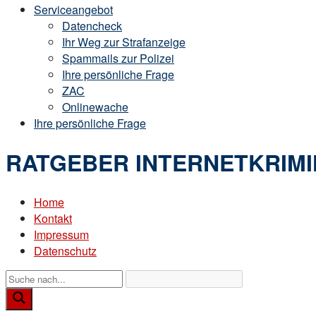
Serviceangebot
Datencheck
Ihr Weg zur Strafanzeige
Spammails zur Polizei
Ihre persönliche Frage
ZAC
Onlinewache
Ihre persönliche Frage
RATGEBER INTERNETKRIMI
Home
Kontakt
Impressum
Datenschutz