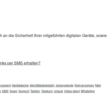
an die Sicherheit Ihrer mitgeführten digitalen Geräte, sowie
inks per SMS erhalten?
nzagent
Geldwäsche
Identitätsdiebstahl
Jobangebote
Kleinanzeigen
Mail
e
SMS
Spam
Support
Telefon
Telekom
Urlaub
Video-Ident
WhatsApp