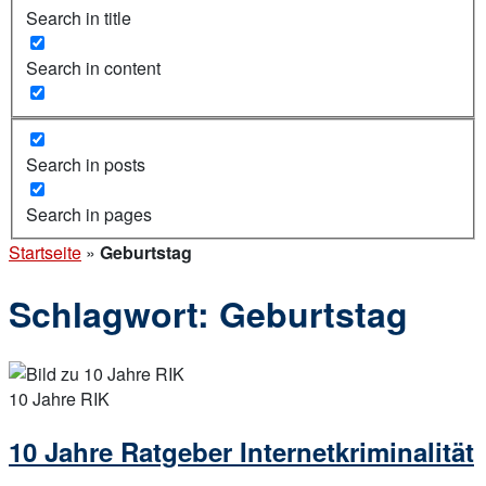
Search in title
Search in content
Search in posts
Search in pages
Startseite
»
Geburtstag
Schlagwort:
Geburtstag
Open
post
10 Jahre RIK
10 Jahre Ratgeber Internetkriminalität