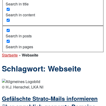
Search in title
Search in content
Search in posts
Search in pages
Startseite
»
Webseite
Schlagwort:
Webseite
Open
post
© H.J. Henschel, LKA NI
Gefälschte Strato-Mails informieren