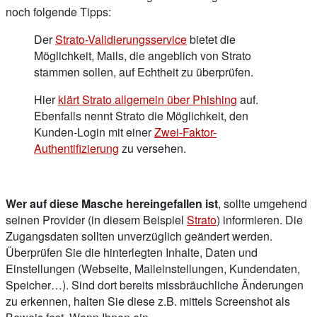
noch folgende Tipps:
Der
Strato-Validierungsservice
bietet die
Möglichkeit, Mails, die angeblich von Strato
stammen sollen, auf Echtheit zu überprüfen.
Hier
klärt Strato allgemein über Phishing
auf.
Ebenfalls nennt Strato die Möglichkeit, den
Kunden-Login mit einer
Zwei-Faktor-
Authentifizierung
zu versehen.
Wer auf diese Masche hereingefallen ist
, sollte umgehend
seinen Provider (in diesem Beispiel
Strato
) informieren. Die
Zugangsdaten sollten unverzüglich geändert werden.
Überprüfen Sie die hinterlegten Inhalte, Daten und
Einstellungen (Webseite, Maileinstellungen, Kundendaten,
Speicher…). Sind dort bereits missbräuchliche Änderungen
zu erkennen, halten Sie diese z.B. mittels Screenshot als