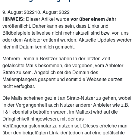
9. August 2022
10. August 2022
HINWEIS:
Dieser Artikel wurde
vor über einem Jahr
veröffentlicht. Daher kann es sein, dass Links und
Bildbeispiele teilweise nicht mehr aktuell sind bzw. von uns
oder dem Anbieter entfernt wurden. Aktuelle Updates werden
hier mit Datum kenntlich gemacht.
Mehrere Domain-Besitzer haben in der letzten Zeit
gefälschte Mails bekommen, die vorgeben, vom Anbieter
Strato zu sein. Angeblich sei die Domain des
Mailempfängers gesperrt und somit die Webseite derzeit
nicht verfügbar.
Die Mails scheinen gezielt an Strato-Nutzer zu gehen, wobei
in der Vergangenheit auch Nutzer anderer Anbieter wie z.B.
1&1 ebenfalls betroffen waren. Im Mailtext wird auf die
Dringlichkeit hingewiesen, mit der das
Verlängerungsformular zu nutzen sei. Dieses erreiche man
über den beigefügten Link, der jedoch auf eine gefälschte