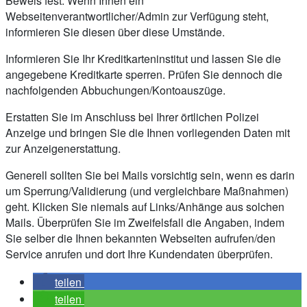
Beweis fest. Wenn Ihnen ein
Webseitenverantwortlicher/Admin zur Verfügung steht,
informieren Sie diesen über diese Umstände.
Informieren Sie Ihr Kreditkarteninstitut und lassen Sie die
angegebene Kreditkarte sperren. Prüfen Sie dennoch die
nachfolgenden Abbuchungen/Kontoauszüge.
Erstatten Sie im Anschluss bei Ihrer örtlichen Polizei
Anzeige und bringen Sie die Ihnen vorliegenden Daten mit
zur Anzeigenerstattung.
Generell sollten Sie bei Mails vorsichtig sein, wenn es darin
um Sperrung/Validierung (und vergleichbare Maßnahmen)
geht. Klicken Sie niemals auf Links/Anhänge aus solchen
Mails. Überprüfen Sie im Zweifelsfall die Angaben, indem
Sie selber die Ihnen bekannten Webseiten aufrufen/den
Service anrufen und dort Ihre Kundendaten überprüfen.
teilen
teilen