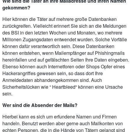
Wie sind die Täter an Ihre Mailadresse und Ihren Namen
gekommen?
Hier können die Täter auf mehrere große Datenbanken
zurückgreifen. Vielleicht erinnert Sie sich an die Meldungen
des BSI in den letzten Wochen und Monaten, wo mehrere
Millionen Zugangsdaten entwendet wurden. Solche Vorfälle
können dafür verantwortlich sein. Diese Datenbanken
können entstehen, wenn Mailempfänger auf Phishingmails
hereinfallen und auf gefälschten Seiten Ihre Daten eingeben.
Ebenso können auch Internetforen oder Shops Opfer eines
Hackerangriffes gewesen sein, so dass dort Ihre
Anmeldedaten abhandengekommen sind. Auch
Sicherheitslücken wie “ Heartbleed“ können eine Ursache
sein.
Wer sind die Absender der Mails?
Hierbei kann es sich um erfundene Namen und Firmen
handeln. Benutzt werden aber gerne auch Mailkonten von
echten Personen, die in die Hände von Tätern gelangt sind