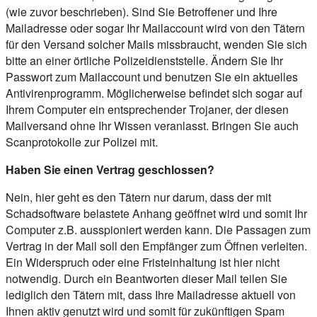
(wie zuvor beschrieben). Sind Sie Betroffener und Ihre
Mailadresse oder sogar Ihr Mailaccount wird von den Tätern
für den Versand solcher Mails missbraucht, wenden Sie sich
bitte an einer örtliche Polizeidienststelle. Ändern Sie Ihr
Passwort zum Mailaccount und benutzen Sie ein aktuelles
Antivirenprogramm. Möglicherweise befindet sich sogar auf
Ihrem Computer ein entsprechender Trojaner, der diesen
Mailversand ohne Ihr Wissen veranlasst. Bringen Sie auch
Scanprotokolle zur Polizei mit.
Haben Sie einen Vertrag geschlossen?
Nein, hier geht es den Tätern nur darum, dass der mit
Schadsoftware belastete Anhang geöffnet wird und somit Ihr
Computer z.B. ausspioniert werden kann. Die Passagen zum
Vertrag in der Mail soll den Empfänger zum Öffnen verleiten.
Ein Widerspruch oder eine Fristeinhaltung ist hier nicht
notwendig. Durch ein Beantworten dieser Mail teilen Sie
lediglich den Tätern mit, dass Ihre Mailadresse aktuell von
Ihnen aktiv genutzt wird und somit für zukünftigen Spam