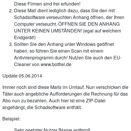
Diese Firmen sind frei erfunden!
Diese Mail dient lediglich dazu, dass Sie den mit
Schadsoftware verseuchten Anhang öffnen, der Ihren
Computer verseucht. ÖFFNEN SIE DEN ANHANG
UNTER KEINEN UMSTÄNDEN! (egal auf welchem
Endgerät!)
Sollten Sie den Anhang unter Windows geöffnet
haben, so führen Sie einen Scan mit einem
Antivirenprogramm durch! Nutzen Sie auch den EU-
Cleaner von www.botfrei.de
Update 05.06.2014
Immer noch sind diese Mails im Umlauf. Nun verschicken die
Täter auch angebliche Aufforderungen die Rechnung für das
Abo nun zu bezahlen. Auch hier ist eine ZIP-Datei
angehängt, die Schadsoftware enthält.
Beispiel:
Sehr geehrter Nutzer [Name entfernt],