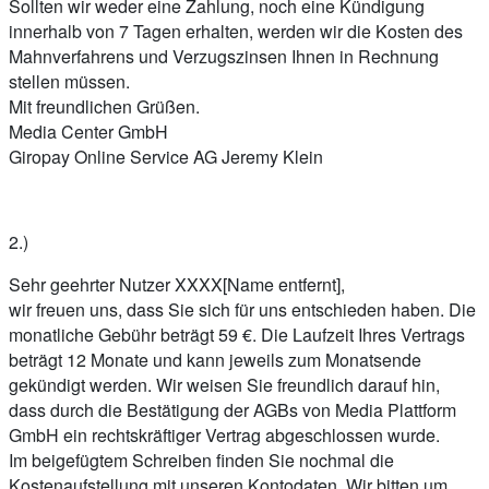
Sollten wir weder eine Zahlung, noch eine Kündigung
innerhalb von 7 Tagen erhalten, werden wir die Kosten des
Mahnverfahrens und Verzugszinsen Ihnen in Rechnung
stellen müssen.
Mit freundlichen Grüßen.
Media Center GmbH
Giropay Online Service AG Jeremy Klein
2.)
Sehr geehrter Nutzer XXXX[Name entfernt],
wir freuen uns, dass Sie sich für uns entschieden haben. Die
monatliche Gebühr beträgt 59 €. Die Laufzeit Ihres Vertrags
beträgt 12 Monate und kann jeweils zum Monatsende
gekündigt werden. Wir weisen Sie freundlich darauf hin,
dass durch die Bestätigung der AGBs von Media Plattform
GmbH ein rechtskräftiger Vertrag abgeschlossen wurde.
Im beigefügtem Schreiben finden Sie nochmal die
Kostenaufstellung mit unseren Kontodaten. Wir bitten um