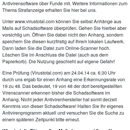
Antivirensoftware über Funde mit. Weitere Informationen zum
Thema Strafanzeige erhalten Sie hier bei uns.
Unter www.virustotal.com können Sie selbst Anhänge aus
Mails auf Schadsoftware überprüfen. Gehen Sie hierbei aber
vorsichtig um. Öffnen Sie dabei nicht den Anhang, sondern
speichern Sie diesen kurzfristig auf Ihrem lokalen Laufwerk.
Dann laden Sie die Datei zum Online-Scanner hoch.
Löschen Sie im Anschluss die Datei (auch aus dem
Papierkorb). Die Nutzung geschieht auf eigene Gefahr!
Eine Prüfung (Virustotal.com) am 24.04.14 ca. 6:30 Uhr
durch uns ergab für einen Anhang eine Erkennungsrate von
19 zu 48. Das bedeutet, 19 von 48 der dort bereitgestellten
Virenscanner erkennen bisher die Schadsoftware im
Anhang. Nicht jeder Antivirenhersteller hat somit derzeit
Kenntnis von dieser Schadsoftware! Halten Sie Ihr eigenes
Antivirenprogramm aktuell und versuchen Sie die Suche zu
einem späteren Zeitpunkt bitte erneut.