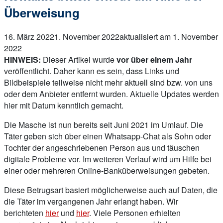
Überweisung
16. März 2022
1. November 2022
aktualisiert am 1. November
2022
HINWEIS:
Dieser Artikel wurde
vor über einem Jahr
veröffentlicht. Daher kann es sein, dass Links und
Bildbeispiele teilweise nicht mehr aktuell sind bzw. von uns
oder dem Anbieter entfernt wurden. Aktuelle Updates werden
hier mit Datum kenntlich gemacht.
Die Masche ist nun bereits seit Juni 2021 im Umlauf. Die
Täter geben sich über einen Whatsapp-Chat als Sohn oder
Tochter der angeschriebenen Person aus und täuschen
digitale Probleme vor. Im weiteren Verlauf wird um Hilfe bei
einer oder mehreren Online-Banküberweisungen gebeten.
Diese Betrugsart basiert möglicherweise auch auf Daten, die
die Täter im vergangenen Jahr erlangt haben. Wir
berichteten
hier
und
hier
. Viele Personen erhielten