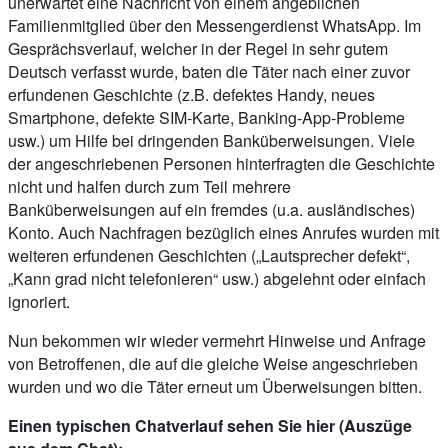
unerwartet eine Nachricht von einem angeblichen
Familienmitglied über den Messengerdienst WhatsApp. Im
Gesprächsverlauf, welcher in der Regel in sehr gutem
Deutsch verfasst wurde, baten die Täter nach einer zuvor
erfundenen Geschichte (z.B. defektes Handy, neues
Smartphone, defekte SIM-Karte, Banking-App-Probleme
usw.) um Hilfe bei dringenden Banküberweisungen. Viele
der angeschriebenen Personen hinterfragten die Geschichte
nicht und halfen durch zum Teil mehrere
Banküberweisungen auf ein fremdes (u.a. ausländisches)
Konto. Auch Nachfragen bezüglich eines Anrufes wurden mit
weiteren erfundenen Geschichten („Lautsprecher defekt“,
„Kann grad nicht telefonieren“ usw.) abgelehnt oder einfach
ignoriert.
Nun bekommen wir wieder vermehrt Hinweise und Anfrage
von Betroffenen, die auf die gleiche Weise angeschrieben
wurden und wo die Täter erneut um Überweisungen bitten.
Einen typischen Chatverlauf sehen Sie hier (Auszüge