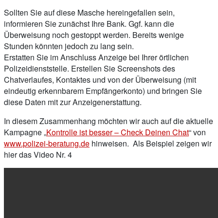
Sollten Sie auf diese Masche hereingefallen sein,
informieren Sie zunächst Ihre Bank. Ggf. kann die
Überweisung noch gestoppt werden. Bereits wenige
Stunden könnten jedoch zu lang sein.
Erstatten Sie im Anschluss Anzeige bei Ihrer örtlichen
Polizeidienststelle. Erstellen Sie Screenshots des
Chatverlaufes, Kontaktes und von der Überweisung (mit
eindeutig erkennbarem Empfängerkonto) und bringen Sie
diese Daten mit zur Anzeigenerstattung.
In diesem Zusammenhang möchten wir auch auf die aktuelle
Kampagne „
Kontrolle ist besser – Check Deinen Chat
“ von
www.polizei-beratung.de
hinweisen. Als Beispiel zeigen wir
hier das Video Nr. 4