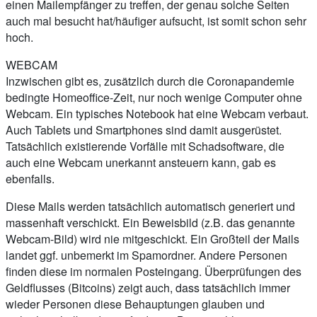
einen Mailempfänger zu treffen, der genau solche Seiten
auch mal besucht hat/häufiger aufsucht, ist somit schon sehr
hoch.
WEBCAM
Inzwischen gibt es, zusätzlich durch die Coronapandemie
bedingte Homeoffice-Zeit, nur noch wenige Computer ohne
Webcam. Ein typisches Notebook hat eine Webcam verbaut.
Auch Tablets und Smartphones sind damit ausgerüstet.
Tatsächlich existierende Vorfälle mit Schadsoftware, die
auch eine Webcam unerkannt ansteuern kann, gab es
ebenfalls.
Diese Mails werden tatsächlich automatisch generiert und
massenhaft verschickt. Ein Beweisbild (z.B. das genannte
Webcam-Bild) wird nie mitgeschickt. Ein Großteil der Mails
landet ggf. unbemerkt im Spamordner. Andere Personen
finden diese im normalen Posteingang. Überprüfungen des
Geldflusses (Bitcoins) zeigt auch, dass tatsächlich immer
wieder Personen diese Behauptungen glauben und