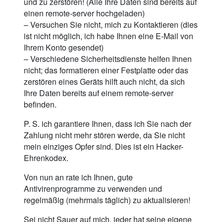
und zu zerstören! (Alle Ihre Daten sind bereits auf
einen remote-server hochgeladen)
– Versuchen Sie nicht, mich zu Kontaktieren (dies
ist nicht möglich, ich habe Ihnen eine E-Mail von
Ihrem Konto gesendet)
– Verschiedene Sicherheitsdienste helfen Ihnen
nicht; das formatieren einer Festplatte oder das
zerstören eines Geräts hilft auch nicht, da sich
Ihre Daten bereits auf einem remote-server
befinden.
P. S. ich garantiere Ihnen, dass ich Sie nach der
Zahlung nicht mehr stören werde, da Sie nicht
mein einziges Opfer sind. Dies ist ein Hacker-
Ehrenkodex.
Von nun an rate ich Ihnen, gute
Antivirenprogramme zu verwenden und
regelmäßig (mehrmals täglich) zu aktualisieren!
Sei nicht Sauer auf mich, jeder hat seine eigene