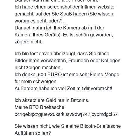
Ich habe einen screenshot der intimen website
gemacht, auf der Sie Spaß haben (Sie wissen,
worum es geht, oder?).
Danach nahm ich Ihre Kamera ab (mit der
Kamera Ihres Geräts). Es ist schön geworden,
zögere nicht.
Ich bin fest davon überzeugt, dass Sie diese
Bilder Ihren verwandten, Freunden oder Kollegen
nicht zeigen möchten.
Ich denke, 600 EURO ist eine sehr kleine Menge
für mein schweigen.
Außerdem habe ich viel Zeit mit dir verbracht!
Ich akzeptiere Geld nur in Bitcoins.
Meine BTC Brieftasche:
bc1qel3j2zgjuev20ksrkusv9dwj747jcypmdgcl57
Sie wissen nicht, wie Sie eine Bitcoin-Brieftasche
Auffüllen sollen?