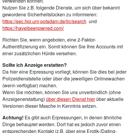
verwenden können.
Nutzen Sie z.B. folgende Dienste, um sich über bekannt
gewordene Sicherheitslücken zu informieren:
https://sec.hpi.uni-potsdam.de/ilc/search
und
https://haveibeenpwned.com/
Richten Sie, wenn angeboten, eine 2-Faktor-
Authentifizierung ein. Somit können Sie Ihre Accounts mit
einer zusätzlichen Hürde versehen.
Sollte ich Anzeige erstatten?
Da hier eine Erpressung vorliegt, können Sie dies bei jeder
Polizeidienststelle oder über die jeweiligen Onlinewachen
(wenn verfügbar) machen.
Wenn Sie möchten, können Sie uns unverbindlich (ohne
Anzeigenerstattung)
über diesen Dienst hier
über aktuelle
Versionen dieser Masche in Kenntnis setzen.
Achtung!
Es gibt auch Erpressungen, in denen ähnliche
Dinge behauptet werden. Dort hat es jedoch zuvor einen
entsprechenden Kontakt (z.B. über eine Erotik-/Dating-