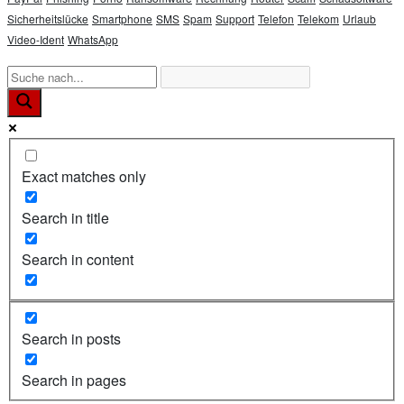
Sicherheitslücke
Smartphone
SMS
Spam
Support
Telefon
Telekom
Urlaub
Video-Ident
WhatsApp
Exact matches only
Search in title
Search in content
Search in posts
Search in pages