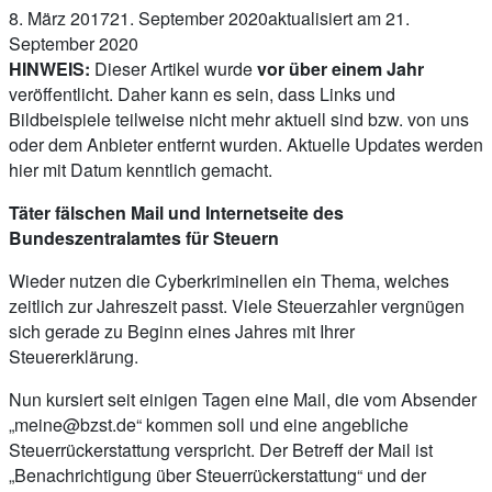
8. März 2017
21. September 2020
aktualisiert am 21.
September 2020
HINWEIS:
Dieser Artikel wurde
vor über einem Jahr
veröffentlicht. Daher kann es sein, dass Links und
Bildbeispiele teilweise nicht mehr aktuell sind bzw. von uns
oder dem Anbieter entfernt wurden. Aktuelle Updates werden
hier mit Datum kenntlich gemacht.
Täter fälschen Mail und Internetseite des
Bundeszentralamtes für Steuern
Wieder nutzen die Cyberkriminellen ein Thema, welches
zeitlich zur Jahreszeit passt. Viele Steuerzahler vergnügen
sich gerade zu Beginn eines Jahres mit Ihrer
Steuererklärung.
Nun kursiert seit einigen Tagen eine Mail, die vom Absender
„
meine@bzst.de
“ kommen soll und eine angebliche
Steuerrückerstattung verspricht. Der Betreff der Mail ist
„Benachrichtigung über Steuerrückerstattung“ und der