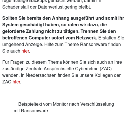
regelmäßige Backups gemacht werden, damit im
Schadensfall der Datenverlust gering bleibt.
Sollten Sie bereits den Anhang ausgeführt und somit Ihr
System geschädigt haben, so raten wir dazu, die
geforderte Zahlung nicht zu tätigen. Trennen Sie den
betroffenen Computer sofort vom Netzwerk.
Erstatten Sie
umgehend Anzeige. Hilfe zum Theme Ransomware finden
Sie auch
hier
.
Für Fragen zu diesem Thema können Sie sich auch an Ihre
zuständige Zentrale Ansprechstelle Cybercrime (ZAC)
wenden. In Niedersachsen finden Sie unsere Kollegen der
ZAC
hier
.
Beispieltext vom Monitor nach Verschlüsselung
mit Ransomware: