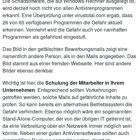
Die Schadsoftware, die auf Windows-Rechner ausgelegt ist,
wird derzeit noch nicht von allen Antivirenprogrammen
erkannt. Eine Überprüfung unter virustotal.com ergab, dass
26 von 65 verfügbaren Programmen die Gefahr aktuell
erkennen. Vermehrt wird die Gefahr auch von namhaften
Programmen als gefahrlost eingestuft.
Das Bild in den gefälschten Bewerbungsmails zeigt eine
namentlich andere Person, als in den Mails angegeben. Das
Bild stammt aus einer fremden Webseite. Hier sind andere
Bilder ebenso denkbar.
Wichtig ist hier, die
Schulung der Mitarbeiter in Ihrem
Unternehmen
. Entsprechend sollten Vorkehrungen
getroffen werden, solche Mails auf gefährliche Inhalte zu
prüfen. So kann bereits ein alternatives Betriebssystem die
Gefahr verhindern. Ebenso möglich wäre ein sogenannten
Stand-Alone-Computer, der von der übrigen IT getrennt ist,
da eine Verbreitung über ein Netzwerk immer möglich sein
könnte. Neben einer guten Antivirensoftware sollten auch