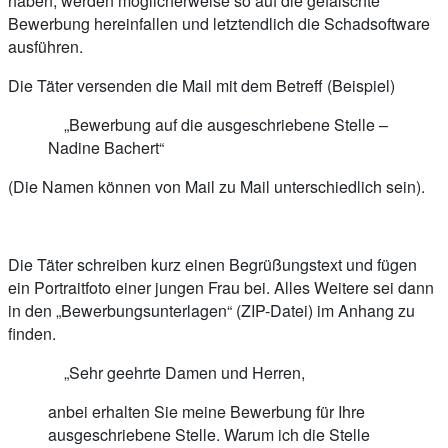
haben, werden möglicherweise so auf die gefälschte
Bewerbung hereinfallen und letztendlich die Schadsoftware
ausführen.
Die Täter versenden die Mail mit dem Betreff (Beispiel)
„Bewerbung auf die ausgeschriebene Stelle –
Nadine Bachert“
(Die Namen können von Mail zu Mail unterschiedlich sein).
Die Täter schreiben kurz einen Begrüßungstext und fügen
ein Portraitfoto einer jungen Frau bei. Alles Weitere sei dann
in den „Bewerbungsunterlagen“ (ZIP-Datei) im Anhang zu
finden.
„Sehr geehrte Damen und Herren,
anbei erhalten Sie meine Bewerbung für Ihre
ausgeschriebene Stelle. Warum ich die Stelle