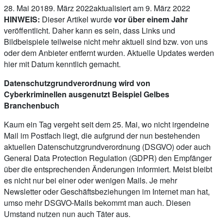
28. Mai 2018
9. März 2022
aktualisiert am 9. März 2022
HINWEIS:
Dieser Artikel wurde
vor über einem Jahr
veröffentlicht. Daher kann es sein, dass Links und
Bildbeispiele teilweise nicht mehr aktuell sind bzw. von uns
oder dem Anbieter entfernt wurden. Aktuelle Updates werden
hier mit Datum kenntlich gemacht.
Datenschutzgrundverordnung wird von
Cyberkriminellen ausgenutzt Beispiel Gelbes
Branchenbuch
Kaum ein Tag vergeht seit dem 25. Mai, wo nicht irgendeine
Mail im Postfach liegt, die aufgrund der nun bestehenden
aktuellen Datenschutzgrundverordnung (DSGVO) oder auch
General Data Protection Regulation (GDPR) den Empfänger
über die entsprechenden Änderungen informiert. Meist bleibt
es nicht nur bei einer oder wenigen Mails. Je mehr
Newsletter oder Geschäftsbeziehungen im Internet man hat,
umso mehr DSGVO-Mails bekommt man auch. Diesen
Umstand nutzen nun auch Täter aus.