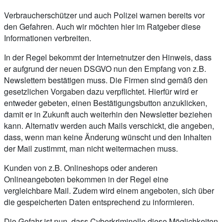
Verbraucherschützer und auch Polizei warnen bereits vor
den Gefahren. Auch wir möchten hier im Ratgeber diese
Informationen verbreiten.
In der Regel bekommt der Internetnutzer den Hinweis, dass
er aufgrund der neuen DSGVO nun den Empfang von z.B.
Newslettern bestätigen muss. Die Firmen sind gemäß den
gesetzlichen Vorgaben dazu verpflichtet. Hierfür wird er
entweder gebeten, einen Bestätigungsbutton anzuklicken,
damit er in Zukunft auch weiterhin den Newsletter beziehen
kann. Alternativ werden auch Mails verschickt, die angeben,
dass, wenn man keine Änderung wünscht und den Inhalten
der Mail zustimmt, man nicht weitermachen muss.
Kunden von z.B. Onlineshops oder anderen
Onlineangeboten bekommen in der Regel eine
vergleichbare Mail. Zudem wird einem angeboten, sich über
die gespeicherten Daten entsprechend zu informieren.
Die Gefahr ist nun, dass Cyberkriminelle diese Möglichkeiten