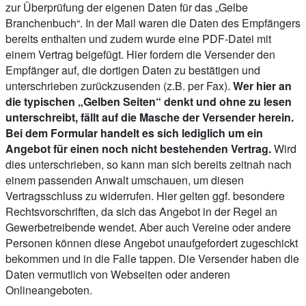
zur Überprüfung der eigenen Daten für das „Gelbe
Branchenbuch“. In der Mail waren die Daten des Empfängers
bereits enthalten und zudem wurde eine PDF-Datei mit
einem Vertrag beigefügt. Hier fordern die Versender den
Empfänger auf, die dortigen Daten zu bestätigen und
unterschrieben zurückzusenden (z.B. per Fax).
Wer hier an
die typischen „Gelben Seiten“ denkt und ohne zu lesen
unterschreibt, fällt auf die Masche der Versender herein.
Bei dem Formular handelt es sich lediglich um ein
Angebot für einen noch nicht bestehenden Vertrag.
Wird
dies unterschrieben, so kann man sich bereits zeitnah nach
einem passenden Anwalt umschauen, um diesen
Vertragsschluss zu widerrufen. Hier gelten ggf. besondere
Rechtsvorschriften, da sich das Angebot in der Regel an
Gewerbetreibende wendet. Aber auch Vereine oder andere
Personen können diese Angebot unaufgefordert zugeschickt
bekommen und in die Falle tappen. Die Versender haben die
Daten vermutlich von Webseiten oder anderen
Onlineangeboten.