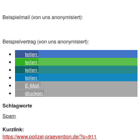
Beispielmail (von uns anonymisiert):
Beispielvertrag (von uns anonymisiert):
teilen
teilen
teilen
teilen
E-Mail
drucken
Schlagworte
Spam
Kurzlink:
https://www.polizei-praevention.de/?p=911