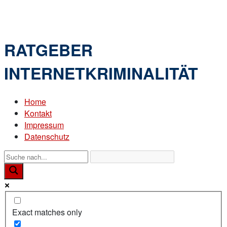
Skip
Home
to
Menu
content
RATGEBER
INTERNETKRIMINALITÄT
Home
Kontakt
Impressum
Datenschutz
Exact matches only