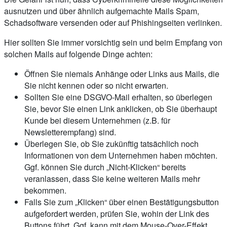
ausnutzen und über ähnlich aufgemachte Mails Spam,
Schadsoftware versenden oder auf Phishingseiten verlinken.
Hier sollten Sie immer vorsichtig sein und beim Empfang von
solchen Mails auf folgende Dinge achten:
Öffnen Sie niemals Anhänge oder Links aus Mails, die
Sie nicht kennen oder so nicht erwarten.
Sollten Sie eine DSGVO-Mail erhalten, so überlegen
Sie, bevor Sie einen Link anklicken, ob Sie überhaupt
Kunde bei diesem Unternehmen (z.B. für
Newsletterempfang) sind.
Überlegen Sie, ob Sie zukünftig tatsächlich noch
Informationen von dem Unternehmen haben möchten.
Ggf. können Sie durch „Nicht-Klicken“ bereits
veranlassen, dass Sie keine weiteren Mails mehr
bekommen.
Falls Sie zum „Klicken“ über einen Bestätigungsbutton
aufgefordert werden, prüfen Sie, wohin der Link des
Buttons führt. Ggf. kann mit dem Mouse-Over-Effekt