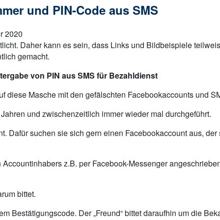
mmer und PIN-Code aus SMS
er 2020
tlicht. Daher kann es sein, dass Links und Bildbeispiele teilwe
tlich gemacht.
itergabe von PIN aus SMS für Bezahldienst
 auf diese Masche mit den gefälschten Facebookaccounts und 
 Jahren und zwischenzeitlich immer wieder mal durchgeführt.
t. Dafür suchen sie sich gern einen Facebookaccount aus, der se
n Accountinhabers z.B. per Facebook-Messenger angeschriebe
rum bittet.
inem Bestätigungscode. Der „Freund“ bittet daraufhin um die B