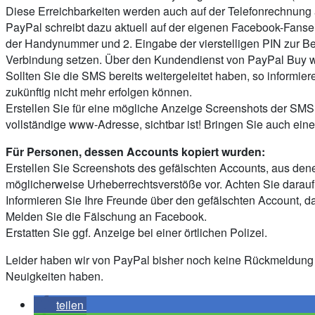
Diese Erreichbarkeiten werden auch auf der Telefonrechnung 
PayPal schreibt dazu aktuell auf der eigenen Facebook-Fanse
der Handynummer und 2. Eingabe der vierstelligen PIN zur Best
Verbindung setzen. Über den Kundendienst von PayPal Buy wit
Sollten Sie die SMS bereits weitergeleitet haben, so informier
zukünftig nicht mehr erfolgen können.
Erstellen Sie für eine mögliche Anzeige Screenshots der SMS,
vollständige www-Adresse, sichtbar ist! Bringen Sie auch ein
Für Personen, dessen Accounts kopiert wurden:
Erstellen Sie Screenshots des gefälschten Accounts, aus denen
möglicherweise Urheberrechtsverstöße vor. Achten Sie darauf,
Informieren Sie Ihre Freunde über den gefälschten Account, dam
Melden Sie die Fälschung an Facebook.
Erstatten Sie ggf. Anzeige bei einer örtlichen Polizei.
Leider haben wir von PayPal bisher noch keine Rückmeldung 
Neuigkeiten haben.
teilen