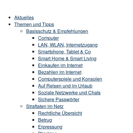
Skip
Home
to
Menu
Aktuelles
content
Themen und Tipps
Basisschutz & Empfehlungen
Computer
LAN, WLAN, Internetzugang
Smartphone, Tablet & Co
Smart Home & Smart Living
Einkaufen im Internet
Bezahlen im Internet
Computerspiele und Konsolen
Auf Reisen und im Urlaub
Soziale Netzwerke und Chats
Sichere Passwörter
Straftaten im Netz
Rechtliche Übersicht
Betrug
Erpressung