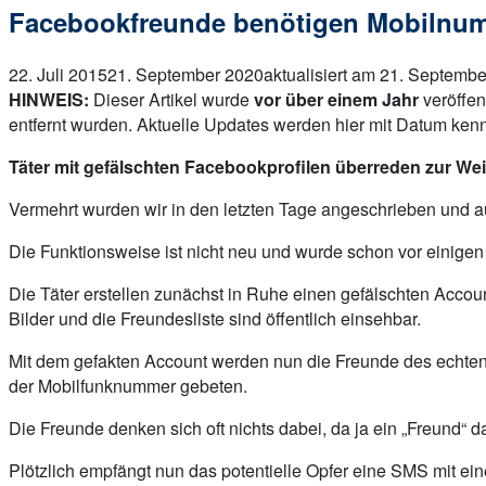
Facebookfreunde benötigen Mobilnu
22. Juli 2015
21. September 2020
aktualisiert am 21. Septemb
HINWEIS:
Dieser Artikel wurde
vor über einem Jahr
veröffen
entfernt wurden. Aktuelle Updates werden hier mit Datum kenn
Täter mit gefälschten Facebookprofilen überreden zur We
Vermehrt wurden wir in den letzten Tage angeschrieben und
Die Funktionsweise ist nicht neu und wurde schon vor einigen
Die Täter erstellen zunächst in Ruhe einen gefälschten Accoun
Bilder und die Freundesliste sind öffentlich einsehbar.
Mit dem gefakten Account werden nun die Freunde des echte
der Mobilfunknummer gebeten.
Die Freunde denken sich oft nichts dabei, da ja ein „Freund“ da
Plötzlich empfängt nun das potentielle Opfer eine SMS mit e