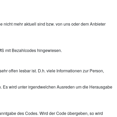
ise nicht mehr aktuell sind bzw. von uns oder dem Anbieter
SMS mit Bezahlcodes hingewiesen.
hr offen lesbar ist. D.h. viele Informationen zur Person,
n. Es wird unter irgendwelchen Ausreden um die Herausgabe
ekanntgabe des Codes. Wird der Code übergeben, so wird