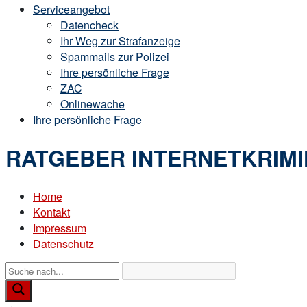
Serviceangebot
Datencheck
Ihr Weg zur Strafanzeige
Spammails zur Polizei
Ihre persönliche Frage
ZAC
Onlinewache
Ihre persönliche Frage
RATGEBER INTERNETKRIMI
Home
Kontakt
Impressum
Datenschutz