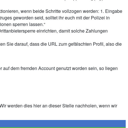
tionieren, wenn beide Schritte vollzogen werden: 1. Eingabe
ges geworden seid, solltet ihr euch mit der Polizei in
ionen sperren lassen.“
Drittanbietersperre einrichten, damit solche Zahlungen
n Sie darauf, dass die URL zum gefälschten Profil, also die
der auf dem fremden Account genutzt worden sein, so liegen
r werden dies hier an dieser Stelle nachholen, wenn wir