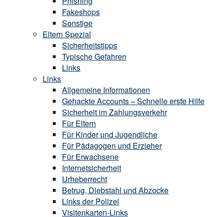
Phishing
Fakeshops
Sonstige
Eltern Spezial
Sicherheitstipps
Typische Gefahren
Links
Links
Allgemeine Informationen
Gehackte Accounts – Schnelle erste Hilfe
Sicherheit im Zahlungsverkehr
Für Eltern
Für Kinder und Jugendliche
Für Pädagogen und Erzieher
Für Erwachsene
Internetsicherheit
Urheberrecht
Betrug, Diebstahl und Abzocke
Links der Polizei
Visitenkarten-Links