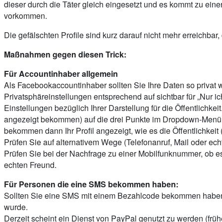
dieser durch die Täter gleich eingesetzt und es kommt zu ei
vorkommen.
Die gefälschten Profile sind kurz darauf nicht mehr erreichb
Maßnahmen gegen diesen Trick:
Für Accountinhaber allgemein
Als Facebookaccountinhaber sollten Sie Ihre Daten so privat 
Privatsphäreinstellungen entsprechend auf sichtbar für „Nur i
Einstellungen bezüglich Ihrer Darstellung für die Öffentlichke
angezeigt bekommen) auf die drei Punkte im Dropdown-Menü „Ak
bekommen dann Ihr Profil angezeigt, wie es die Öffentlichkeit 
Prüfen Sie auf alternativem Wege (Telefonanruf, Mail oder e
Prüfen Sie bei der Nachfrage zu einer Mobilfunknummer, ob e
echten Freund.
Für Personen die eine SMS bekommen haben:
Sollten Sie eine SMS mit einem Bezahlcode bekommen haben, 
wurde.
Derzeit scheint ein Dienst von PayPal genutzt zu werden (früh