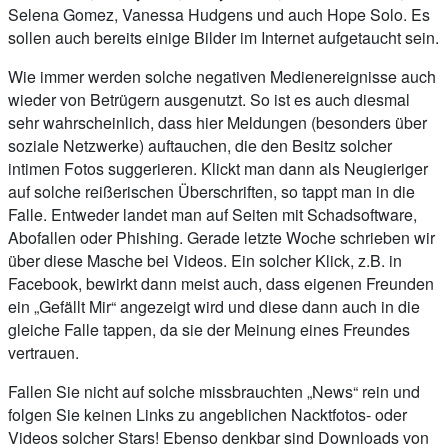
Selena Gomez, Vanessa Hudgens und auch Hope Solo. Es
sollen auch bereits einige Bilder im Internet aufgetaucht sein.
Wie immer werden solche negativen Medienereignisse auch
wieder von Betrügern ausgenutzt. So ist es auch diesmal
sehr wahrscheinlich, dass hier Meldungen (besonders über
soziale Netzwerke) auftauchen, die den Besitz solcher
intimen Fotos suggerieren. Klickt man dann als Neugieriger
auf solche reißerischen Überschriften, so tappt man in die
Falle. Entweder landet man auf Seiten mit Schadsoftware,
Abofallen oder Phishing. Gerade letzte Woche schrieben wir
über diese Masche bei Videos. Ein solcher Klick, z.B. in
Facebook, bewirkt dann meist auch, dass eigenen Freunden
ein „Gefällt Mir“ angezeigt wird und diese dann auch in die
gleiche Falle tappen, da sie der Meinung eines Freundes
vertrauen.
Fallen Sie nicht auf solche missbrauchten „News“ rein und
folgen Sie keinen Links zu angeblichen Nacktfotos- oder
Videos solcher Stars! Ebenso denkbar sind Downloads von