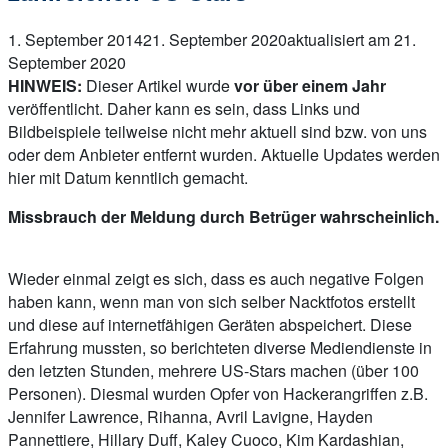
1. September 2014
21. September 2020
aktualisiert am 21.
September 2020
HINWEIS:
Dieser Artikel wurde
vor über einem Jahr
veröffentlicht. Daher kann es sein, dass Links und
Bildbeispiele teilweise nicht mehr aktuell sind bzw. von uns
oder dem Anbieter entfernt wurden. Aktuelle Updates werden
hier mit Datum kenntlich gemacht.
Missbrauch der Meldung durch Betrüger wahrscheinlich.
Wieder einmal zeigt es sich, dass es auch negative Folgen
haben kann, wenn man von sich selber Nacktfotos erstellt
und diese auf internetfähigen Geräten abspeichert. Diese
Erfahrung mussten, so berichteten diverse Mediendienste in
den letzten Stunden, mehrere US-Stars machen (über 100
Personen). Diesmal wurden Opfer von Hackerangriffen z.B.
Jennifer Lawrence, Rihanna, Avril Lavigne, Hayden
Pannettiere, Hillary Duff, Kaley Cuoco, Kim Kardashian,