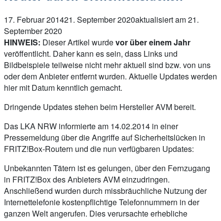
17. Februar 2014
21. September 2020
aktualisiert am 21.
September 2020
HINWEIS:
Dieser Artikel wurde
vor über einem Jahr
veröffentlicht. Daher kann es sein, dass Links und
Bildbeispiele teilweise nicht mehr aktuell sind bzw. von uns
oder dem Anbieter entfernt wurden. Aktuelle Updates werden
hier mit Datum kenntlich gemacht.
Dringende Updates stehen beim Hersteller AVM bereit.
Das LKA NRW informierte am 14.02.2014 in einer
Pressemeldung über die Angriffe auf Sicherheitslücken in
FRITZ!Box-Routern und die nun verfügbaren Updates:
Unbekannten Tätern ist es gelungen, über den Fernzugang
in FRITZ!Box des Anbieters AVM einzudringen.
Anschließend wurden durch missbräuchliche Nutzung der
Internettelefonie kostenpflichtige Telefonnummern in der
ganzen Welt angerufen. Dies verursachte erhebliche