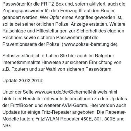
Passwörter für die FRITZ!Box und, sofern aktiviert, auch die
Zugangspasswörter für den Fernzugriff auf den Router
geändert werden. Wer Opfer eines Angriffes geworden ist,
sollte bei seiner örtlichen Polizei Anzeige erstatten. Weitere
Ratschläge und Hilfestellungen zur Sicherheit des eigenen
Rechners sowie sicheren Passwörtern gibt die
Präventionsseite der Polizei ( www.polizei-beratung.de).
Selbstverständlich erhalten Sie hier auch im Ratgeber
Internetkriminalität Hinweise zur sicheren Einrichtung von
z.B. Routern und zur Wahl von sicheren Passwörtern.
Update 20.02.2014:
Unter der Seite www.avm.de/de/Sicherheit/hinweis.html
bietet der Hersteller relevante Informationen zu den Updates
der Fritz!Boxen und weiterer AVM-Geräte. Hier werden auch
Updates für einige Fritz-Repeater angeboten. Die Repeater-
Modelle lauten: Fritz!WLAN Repeater 450E, 301, 300E und
N/G.