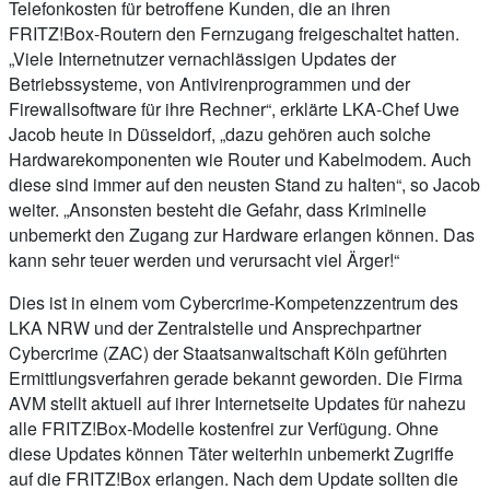
Telefonkosten für betroffene Kunden, die an ihren
FRITZ!Box-Routern den Fernzugang freigeschaltet hatten.
„Viele Internetnutzer vernachlässigen Updates der
Betriebssysteme, von Antivirenprogrammen und der
Firewallsoftware für ihre Rechner“, erklärte LKA-Chef Uwe
Jacob heute in Düsseldorf, „dazu gehören auch solche
Hardwarekomponenten wie Router und Kabelmodem. Auch
diese sind immer auf den neusten Stand zu halten“, so Jacob
weiter. „Ansonsten besteht die Gefahr, dass Kriminelle
unbemerkt den Zugang zur Hardware erlangen können. Das
kann sehr teuer werden und verursacht viel Ärger!“
Dies ist in einem vom Cybercrime-Kompetenzzentrum des
LKA NRW und der Zentralstelle und Ansprechpartner
Cybercrime (ZAC) der Staatsanwaltschaft Köln geführten
Ermittlungsverfahren gerade bekannt geworden. Die Firma
AVM stellt aktuell auf ihrer Internetseite Updates für nahezu
alle FRITZ!Box-Modelle kostenfrei zur Verfügung. Ohne
diese Updates können Täter weiterhin unbemerkt Zugriffe
auf die FRITZ!Box erlangen. Nach dem Update sollten die