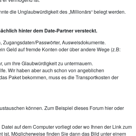
nte die Unglaubwürdigkeit des „Millionärs“ belegt werden.
sächlich hinter dem Date-Partner versteckt.
en, Zugangsdaten/Passwörter, Ausweisdokumente.
in Geld auf fremde Konten oder über andere Wege (z.B:
ehr, um ihre Glaubwürdigkeit zu untermauern.
 Hilfe. Wir haben aber auch schon von angeblichen
r das Paket bekommen, muss es die Transportkosten der
 austauschen können. Zum Beispiel dieses Forum hier oder
ls Datei auf dem Computer vorliegt oder wo Ihnen der Link zum
t ist. Möglicherweise finden Sie dann das Bild unter einem