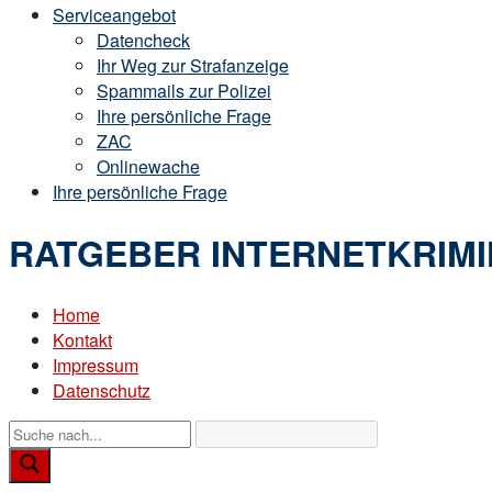
Serviceangebot
Datencheck
Ihr Weg zur Strafanzeige
Spammails zur Polizei
Ihre persönliche Frage
ZAC
Onlinewache
Ihre persönliche Frage
RATGEBER INTERNETKRIMI
Home
Kontakt
Impressum
Datenschutz