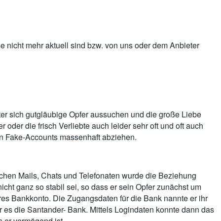
ise nicht mehr aktuell sind bzw. von uns oder dem Anbieter
äter sich gutgläubige Opfer aussuchen und die große Liebe
oder die frisch Verliebte auch leider sehr oft und oft auch
enen Fake-Accounts massenhaft abziehen.
reichen Mails, Chats und Telefonaten wurde die Beziehung
nicht ganz so stabil sei, so dass er sein Opfer zunächst um
eres Bankkonto. Die Zugangsdaten für die Bank nannte er ihr
war es die Santander- Bank. Mittels Logindaten konnte dann das
s er vermögend ist.