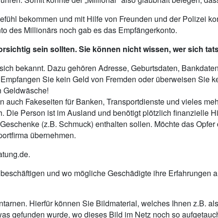
Gefühl bekommen und mit Hilfe von Freunden und der Polizei kon
nto des Millionärs noch gab es das Empfängerkonto.
rsichtig sein sollten. Sie können nicht wissen, wer sich tat
 sich bekannt. Dazu gehören Adresse, Geburtsdaten, Bankdat
. Empfangen Sie kein Geld von Fremden oder überweisen Sie ke
on Geldwäsche!
ellen auch Fakeseiten für Banken, Transportdienste und vieles m
. Die Person ist im Ausland und benötigt plötzlich finanzielle
ge Geschenke (z.B. Schmuck) enthalten sollen. Möchte das Opfe
sportfirma übernehmen.
atung.de.
tik beschäftigen und wo mögliche Geschädigte ihre Erfahrungen
entarnen. Hierfür können Sie Bildmaterial, welches Ihnen z.B. a
etwas gefunden wurde, wo dieses Bild im Netz noch so aufgetauch