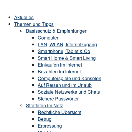
Skip
Home
to
Menu
Aktuelles
content
Themen und Tipps
Basisschutz & Empfehlungen
Computer
LAN, WLAN, Internetzugang
Smartphone, Tablet & Co
Smart Home & Smart Living
Einkaufen im Internet
Bezahlen im Internet
Computerspiele und Konsolen
Auf Reisen und im Urlaub
Soziale Netzwerke und Chats
Sichere Passwörter
Straftaten im Netz
Rechtliche Übersicht
Betrug
Erpressung