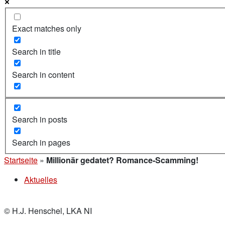
Exact matches only
Search in title
Search in content
Search in posts
Search in pages
Startseite
»
Millionär gedatet? Romance-Scamming!
Aktuelles
© H.J. Henschel, LKA NI