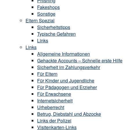
Phishing
Fakeshops
Sonstige
Eltern Spezial
Sicherheitstipps
Typische Gefahren
Links
Links
Allgemeine Informationen
Gehackte Accounts – Schnelle erste Hilfe
Sicherheit im Zahlungsverkehr
Für Eltern
Für Kinder und Jugendliche
Für Pädagogen und Erzieher
Für Erwachsene
Internetsicherheit
Urheberrecht
Betrug, Diebstahl und Abzocke
Links der Polizei
Visitenkarten-Links