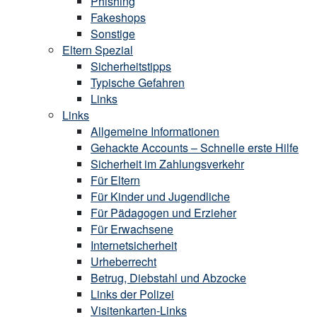
Phishing
Fakeshops
Sonstige
Eltern Spezial
Sicherheitstipps
Typische Gefahren
Links
Links
Allgemeine Informationen
Gehackte Accounts – Schnelle erste Hilfe
Sicherheit im Zahlungsverkehr
Für Eltern
Für Kinder und Jugendliche
Für Pädagogen und Erzieher
Für Erwachsene
Internetsicherheit
Urheberrecht
Betrug, Diebstahl und Abzocke
Links der Polizei
Visitenkarten-Links