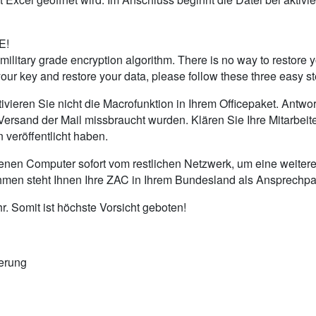
E!
ilitary grade encryption algorithm. There is no way to restore y
ur key and restore your data, please follow these three easy s
ieren Sie nicht die Macrofunktion in Ihrem Officepaket. Antwor
rsand der Mail missbraucht wurden. Klären Sie Ihre Mitarbeiter
veröffentlicht haben.
ffenen Computer sofort vom restlichen Netzwerk, um eine weitere
nehmen steht Ihnen Ihre ZAC in Ihrem Bundesland als Ansprechpa
. Somit ist höchste Vorsicht geboten!
ierung