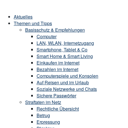
Skip
Home
to
Menu
Aktuelles
content
Themen und Tipps
Basisschutz & Empfehlungen
Computer
LAN, WLAN, Internetzugang
Smartphone, Tablet & Co
Smart Home & Smart Living
Einkaufen im Internet
Bezahlen im Internet
Computerspiele und Konsolen
Auf Reisen und im Urlaub
Soziale Netzwerke und Chats
Sichere Passwörter
Straftaten im Netz
Rechtliche Übersicht
Betrug
Erpressung