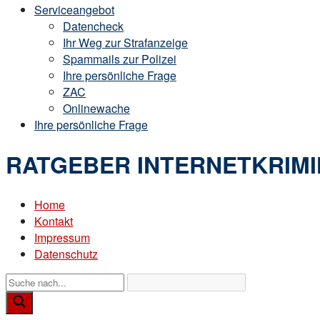
Serviceangebot
Datencheck
Ihr Weg zur Strafanzeige
Spammails zur Polizei
Ihre persönliche Frage
ZAC
Onlinewache
Ihre persönliche Frage
RATGEBER INTERNETKRIMI
Home
Kontakt
Impressum
Datenschutz