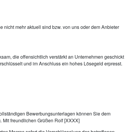
ise nicht mehr aktuell sind bzw. von uns oder dem Anbieter
am, die offensichtlich verstärkt an Unternehmen geschickt
erschlüsselt und im Anschluss ein hohes Lösegeld erpresst.
ne vollständigen Bewerbungsunterlagen können Sie dem
. Mit freundlichen Grüßen Rolf [XXXX]
erten Macros sofort die Verschlüsselung des betroffenen