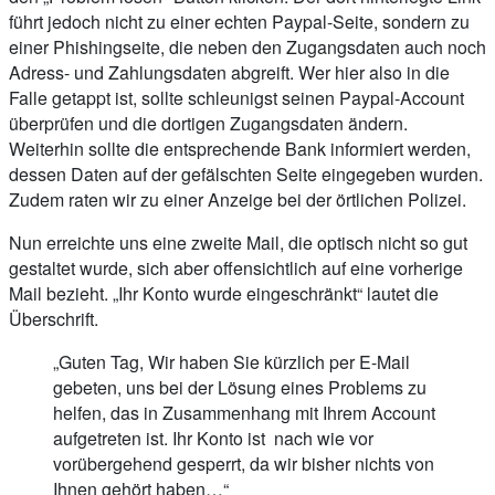
führt jedoch nicht zu einer echten Paypal-Seite, sondern zu
einer Phishingseite, die neben den Zugangsdaten auch noch
Adress- und Zahlungsdaten abgreift. Wer hier also in die
Falle getappt ist, sollte schleunigst seinen Paypal-Account
überprüfen und die dortigen Zugangsdaten ändern.
Weiterhin sollte die entsprechende Bank informiert werden,
dessen Daten auf der gefälschten Seite eingegeben wurden.
Zudem raten wir zu einer Anzeige bei der örtlichen Polizei.
Nun erreichte uns eine zweite Mail, die optisch nicht so gut
gestaltet wurde, sich aber offensichtlich auf eine vorherige
Mail bezieht. „Ihr Konto wurde eingeschränkt“ lautet die
Überschrift.
„Guten Tag, Wir haben Sie kürzlich per E-Mail
gebeten, uns bei der Lösung eines Problems zu
helfen, das in Zusammenhang mit Ihrem Account
aufgetreten ist. Ihr Konto ist nach wie vor
vorübergehend gesperrt, da wir bisher nichts von
Ihnen gehört haben…“