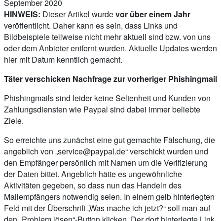
September 2020
HINWEIS:
Dieser Artikel wurde
vor über einem Jahr
veröffentlicht. Daher kann es sein, dass Links und
Bildbeispiele teilweise nicht mehr aktuell sind bzw. von uns
oder dem Anbieter entfernt wurden. Aktuelle Updates werden
hier mit Datum kenntlich gemacht.
Täter verschicken Nachfrage zur vorheriger Phishingmail
Phishingmails sind leider keine Seltenheit und Kunden von
Zahlungsdiensten wie Paypal sind dabei immer beliebte
Ziele.
So erreichte uns zunächst eine gut gemachte Fälschung, die
angeblich von „
service@paypal.de
“ verschickt wurden und
den Empfänger persönlich mit Namen um die Verifizierung
der Daten bittet. Angeblich hätte es ungewöhnliche
Aktivitäten gegeben, so dass nun das Handeln des
Mailempfängers notwendig seien. In einem gelb hinterlegten
Feld mit der Überschrift „Was mache ich jetzt?“ soll man auf
den „Problem lösen“-Button klicken. Der dort hinterlegte Link