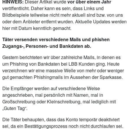
HINWEIS:
Dieser Artikel wurde
vor über einem Jahr
veröffentlicht. Daher kann es sein, dass Links und
Bildbeispiele teilweise nicht mehr aktuell sind bzw. von uns
oder dem Anbieter entfernt wurden. Aktuelle Updates werden
hier mit Datum kenntlich gemacht.
Täter versenden verschiedene Mails und phishen
Zugangs-, Personen- und Bankdaten ab.
Gestern berichteten wir über zahlreiche Mails, in denen es
um Phishing von Bankdaten bei LBB Kunden ging. Heute
verzeichnen wir eine massive Welle von mehr oder weniger
gut gemachten Phishingmails im Aussehen der Sparkasse.
Die Empfänger werden auf verschiedene Weise
angeschrieben, mal persönlich mit Namen, mal in
Großschreibung oder Kleinschreibung, mal lediglich mit
„Guten Tag“.
Die Täter behaupten, dass das Konto temporär deaktiviert
sei, da ein Bestätigungsprozess noch nicht durchlaufen sei.