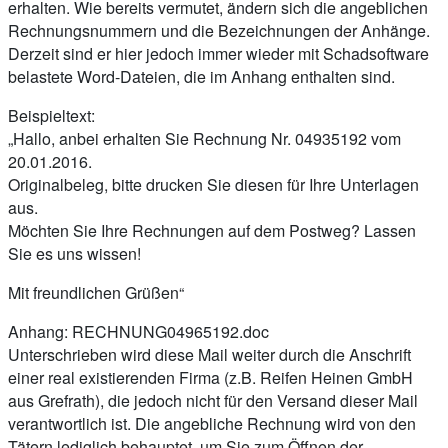
erhalten. Wie bereits vermutet, ändern sich die angeblichen
Rechnungsnummern und die Bezeichnungen der Anhänge.
Derzeit sind er hier jedoch immer wieder mit Schadsoftware
belastete Word-Dateien, die im Anhang enthalten sind.
Beispieltext:
„Hallo, anbei erhalten Sie Rechnung Nr. 04935192 vom
20.01.2016.
Originalbeleg, bitte drucken Sie diesen für Ihre Unterlagen
aus.
Möchten Sie Ihre Rechnungen auf dem Postweg? Lassen
Sie es uns wissen!
Mit freundlichen Grüßen“
Anhang: RECHNUNG04965192.doc
Unterschrieben wird diese Mail weiter durch die Anschrift
einer real existierenden Firma (z.B. Reifen Heinen GmbH
aus Grefrath), die jedoch nicht für den Versand dieser Mail
verantwortlich ist. Die angebliche Rechnung wird von den
Tätern lediglich behauptet, um Sie zum Öffnen der