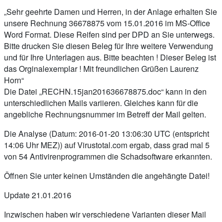
„Sehr geehrte Damen und Herren, in der Anlage erhalten Sie
unsere Rechnung 36678875 vom 15.01.2016 im MS-Office
Word Format. Diese Reifen sind per DPD an Sie unterwegs.
Bitte drucken Sie diesen Beleg für Ihre weitere Verwendung
und für Ihre Unterlagen aus. Bitte beachten ! Dieser Beleg ist
das Orginalexemplar ! Mit freundlichen Grüßen Laurenz
Horn“
Die Datei „RECHN.15jan201636678875.doc“ kann in den
unterschiedlichen Mails variieren. Gleiches kann für die
angebliche Rechnungsnummer im Betreff der Mail gelten.
Die Analyse (Datum: 2016-01-20 13:06:30 UTC (entspricht
14:06 Uhr MEZ)) auf Virustotal.com ergab, dass grad mal 5
von 54 Antivirenprogrammen die Schadsoftware erkannten.
Öffnen Sie unter keinen Umständen die angehängte Datei!
Update 21.01.2016
Inzwischen haben wir verschiedene Varianten dieser Mail