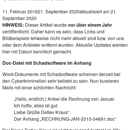
11. Februar 2016
21. September 2020
aktualisiert am 21.
September 2020
HINWEIS:
Dieser Artikel wurde
vor über einem Jahr
veröffentlicht. Daher kann es sein, dass Links und
Bildbeispiele teilweise nicht mehr aktuell sind bzw. von uns
oder dem Anbieter entfernt wurden. Aktuelle Updates werden
hier mit Datum kenntlich gemacht.
Doc-Datei mit Schadsoftware im Anhang
Word-Dokumente mit Schadsoftware scheinen derzeit bei
den Cyberkriminellen sehr beliebt zu sein. Nun kursieren
Mails mit einer schlichten Nachricht:
„Hallo, endlich:) Anbei die Rechnung von Januar.
Ich hoffe, alles ist gut.
Liebe Grüße Detlev Kraus“
Der Anhang „RECHNUNG-JAN-2015-04691.doc“