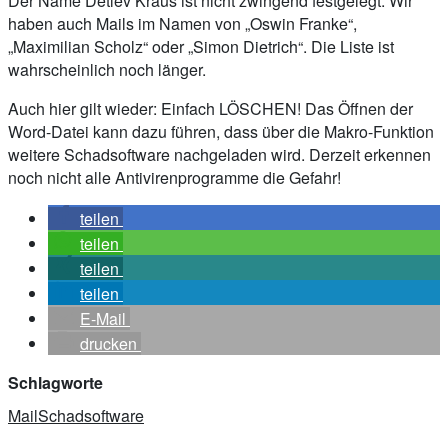
Der Name Detlev Kraus ist nicht zwingend festgelegt. Wir
haben auch Mails im Namen von „Oswin Franke“,
„Maximilian Scholz“ oder „Simon Dietrich“. Die Liste ist
wahrscheinlich noch länger.
Auch hier gilt wieder: Einfach LÖSCHEN! Das Öffnen der
Word-Datei kann dazu führen, dass über die Makro-Funktion
weitere Schadsoftware nachgeladen wird. Derzeit erkennen
noch nicht alle Antivirenprogramme die Gefahr!
teilen
teilen
teilen
teilen
E-Mail
drucken
Schlagworte
Mail
Schadsoftware