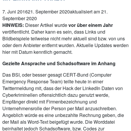
7. Juni 2016
21. September 2020
aktualisiert am 21.
September 2020
HINWEIS:
Dieser Artikel wurde
vor über einem Jahr
veröffentlicht. Daher kann es sein, dass Links und
Bildbeispiele teilweise nicht mehr aktuell sind bzw. von uns
oder dem Anbieter entfernt wurden. Aktuelle Updates werden
hier mit Datum kenntlich gemacht.
Gezielte Ansprache und Schadsoftware im Anhang
Das BSI, oder besser gesagt CERT-Bund (Computer
Emergency Response Team) teilte heute in einer
Twittermeldung mit, dass der Hack der LinkedIn Daten von
Cyberkriminellen offensichtlich dazu genutzt werde,
Empfänger direkt mit Firmenbezeichnung und
Unternehmensrolle der Person per Mail anzuschreiben.
Angeblich würde es eine unbezahlte Rechnung geben, die
der Mail als Word-Text beigefügt wurde. Die Worddatei
beinhaltet jedoch Schadsoftware, bzw. Codes zur