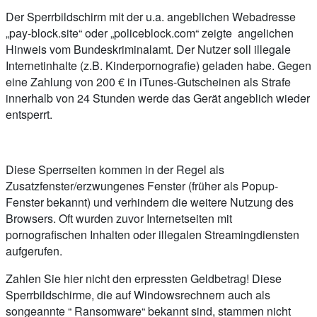
Der Sperrbildschirm mit der u.a. angeblichen Webadresse
„pay-block.site“ oder „policeblock.com“ zeigte angelichen
Hinweis vom Bundeskriminalamt. Der Nutzer soll illegale
Internetinhalte (z.B. Kinderpornografie) geladen habe. Gegen
eine Zahlung von 200 € in iTunes-Gutscheinen als Strafe
innerhalb von 24 Stunden werde das Gerät angeblich wieder
entsperrt.
Diese Sperrseiten kommen in der Regel als
Zusatzfenster/erzwungenes Fenster (früher als Popup-
Fenster bekannt) und verhindern die weitere Nutzung des
Browsers. Oft wurden zuvor Internetseiten mit
pornografischen Inhalten oder illegalen Streamingdiensten
aufgerufen.
Zahlen Sie hier nicht den erpressten Geldbetrag! Diese
Sperrbildschirme, die auf Windowsrechnern auch als
songeannte “ Ransomware“ bekannt sind, stammen nicht