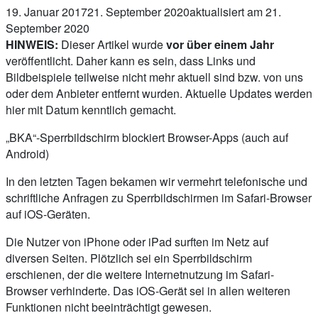
19. Januar 2017
21. September 2020
aktualisiert am 21.
September 2020
HINWEIS:
Dieser Artikel wurde
vor über einem Jahr
veröffentlicht. Daher kann es sein, dass Links und
Bildbeispiele teilweise nicht mehr aktuell sind bzw. von uns
oder dem Anbieter entfernt wurden. Aktuelle Updates werden
hier mit Datum kenntlich gemacht.
„BKA“-Sperrbildschirm blockiert Browser-Apps (auch auf
Android)
In den letzten Tagen bekamen wir vermehrt telefonische und
schriftliche Anfragen zu Sperrbildschirmen im Safari-Browser
auf iOS-Geräten.
Die Nutzer von iPhone oder iPad surften im Netz auf
diversen Seiten. Plötzlich sei ein Sperrbildschirm
erschienen, der die weitere Internetnutzung im Safari-
Browser verhinderte. Das iOS-Gerät sei in allen weiteren
Funktionen nicht beeinträchtigt gewesen.