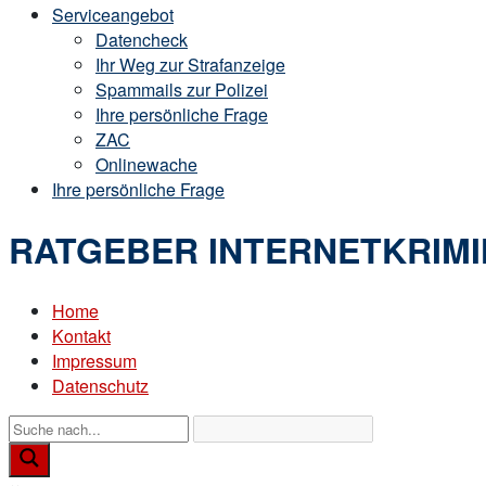
Serviceangebot
Datencheck
Ihr Weg zur Strafanzeige
Spammails zur Polizei
Ihre persönliche Frage
ZAC
Onlinewache
Ihre persönliche Frage
RATGEBER INTERNETKRIMI
Home
Kontakt
Impressum
Datenschutz