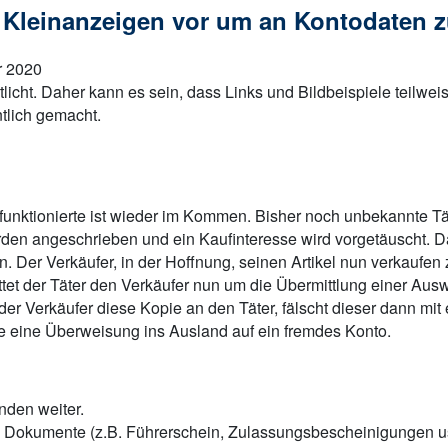
y Kleinanzeigen vor um an Kontodaten 
r 2020
tlicht. Daher kann es sein, dass Links und Bildbeispiele teilwe
tlich gemacht.
 funktionierte ist wieder im Kommen. Bisher noch unbekannte T
werden angeschrieben und ein Kaufinteresse wird vorgetäuscht. 
Der Verkäufer, in der Hoffnung, seinen Artikel nun verkaufen 
 bittet der Täter den Verkäufer nun um die Übermittlung einer A
 der Verkäufer diese Kopie an den Täter, fälscht dieser dann m
ise eine Überweisung ins Ausland auf ein fremdes Konto.
nden weiter.
re Dokumente (z.B. Führerschein, Zulassungsbescheinigungen u