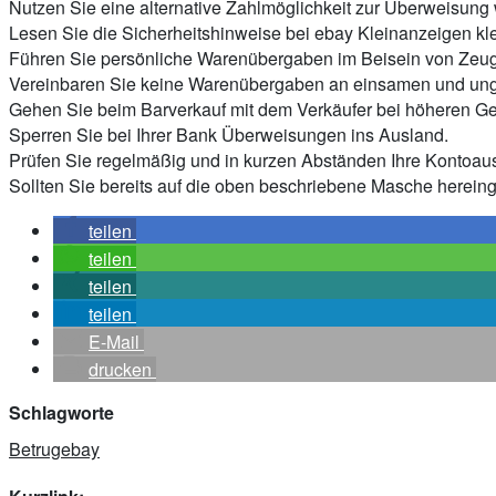
Nutzen Sie eine alternative Zahlmöglichkeit zur Überweisung 
Lesen Sie die Sicherheitshinweise bei ebay Kleinanzeigen kl
Führen Sie persönliche Warenübergaben im Beisein von Zeug
Vereinbaren Sie keine Warenübergaben an einsamen und ung
Gehen Sie beim Barverkauf mit dem Verkäufer bei höheren Gel
Sperren Sie bei Ihrer Bank Überweisungen ins Ausland.
Prüfen Sie regelmäßig und in kurzen Abständen Ihre Kontoau
Sollten Sie bereits auf die oben beschriebene Masche hereingef
teilen
teilen
teilen
teilen
E-Mail
drucken
Schlagworte
Betrug
ebay