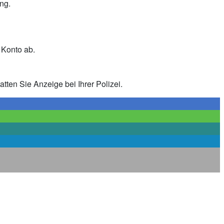
ng.
 Konto ab.
tten Sie Anzeige bei Ihrer Polizei.