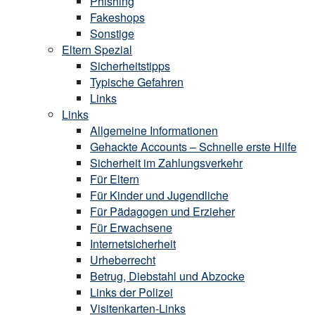
Phishing
Fakeshops
Sonstige
Eltern Spezial
Sicherheitstipps
Typische Gefahren
Links
Links
Allgemeine Informationen
Gehackte Accounts – Schnelle erste Hilfe
Sicherheit im Zahlungsverkehr
Für Eltern
Für Kinder und Jugendliche
Für Pädagogen und Erzieher
Für Erwachsene
Internetsicherheit
Urheberrecht
Betrug, Diebstahl und Abzocke
Links der Polizei
Visitenkarten-Links