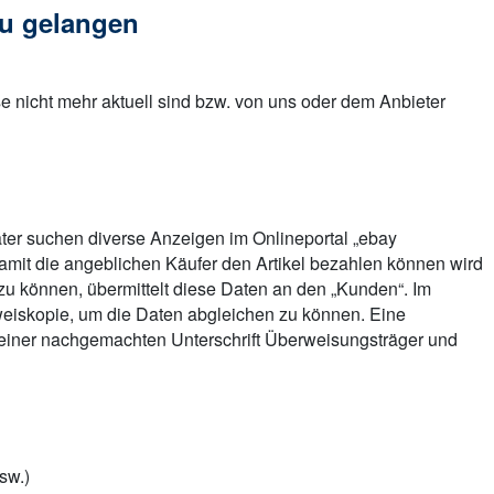
zu gelangen
ise nicht mehr aktuell sind bzw. von uns oder dem Anbieter
äter suchen diverse Anzeigen im Onlineportal „ebay
Damit die angeblichen Käufer den Artikel bezahlen können wird
zu können, übermittelt diese Daten an den „Kunden“. Im
usweiskopie, um die Daten abgleichen zu können. Eine
it einer nachgemachten Unterschrift Überweisungsträger und
sw.)