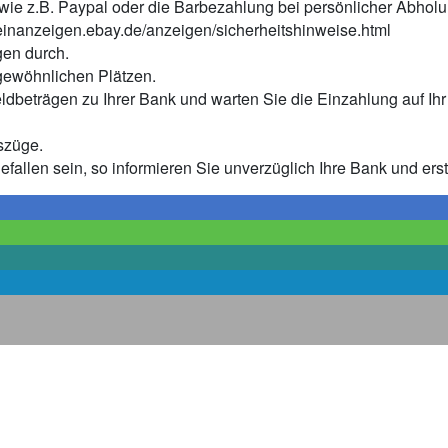
wie z.B. Paypal oder die Barbezahlung bei persönlicher Abholu
einanzeigen.ebay.de/anzeigen/sicherheitshinweise.html
en durch.
ewöhnlichen Plätzen.
dbeträgen zu Ihrer Bank und warten Sie die Einzahlung auf Ihr
szüge.
allen sein, so informieren Sie unverzüglich Ihre Bank und ersta