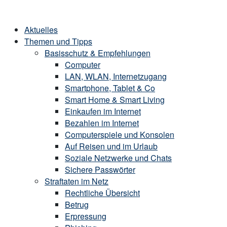
Skip
Home
to
Menu
Aktuelles
content
Themen und Tipps
Basisschutz & Empfehlungen
Computer
LAN, WLAN, Internetzugang
Smartphone, Tablet & Co
Smart Home & Smart Living
Einkaufen im Internet
Bezahlen im Internet
Computerspiele und Konsolen
Auf Reisen und im Urlaub
Soziale Netzwerke und Chats
Sichere Passwörter
Straftaten im Netz
Rechtliche Übersicht
Betrug
Erpressung