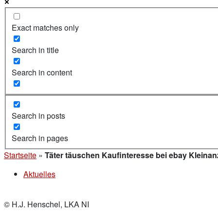
Exact matches only
Search in title
Search in content
Search in posts
Search in pages
Startseite
»
Täter täuschen Kaufinteresse bei ebay Kleina
Aktuelles
© H.J. Henschel, LKA NI