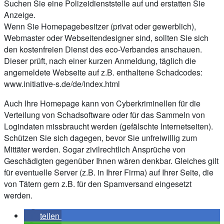
Suchen Sie eine Polizeidienststelle auf und erstatten Sie
Anzeige.
Wenn Sie Homepagebesitzer (privat oder gewerblich),
Webmaster oder Webseitendesigner sind, sollten Sie sich
den kostenfreien Dienst des eco-Verbandes anschauen.
Dieser prüft, nach einer kurzen Anmeldung, täglich die
angemeldete Webseite auf z.B. enthaltene Schadcodes:
www.initiative-s.de/de/index.html
Auch Ihre Homepage kann von Cyberkriminellen für die
Verteilung von Schadsoftware oder für das Sammeln von
Logindaten missbraucht werden (gefälschte Internetseiten).
Schützen Sie sich dagegen, bevor Sie unfreiwillig zum
Mittäter werden. Sogar zivilrechtlich Ansprüche von
Geschädigten gegenüber Ihnen wären denkbar. Gleiches gilt
für eventuelle Server (z.B. in Ihrer Firma) auf Ihrer Seite, die
von Tätern gern z.B. für den Spamversand eingesetzt
werden.
teilen