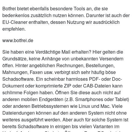
Botfrei bietet ebenfalls besondere Tools an, die sie
bedenkenlos zusätzlich nutzen können. Darunter ist auch der
EU-Cleaner enthalten, dessen Nutzung wir ausdrücklich
empfehlen.
www.botfrei.de
Sie haben eine Verdächtige Mail erhalten? Hier gelten die
Grundsätze, keine Anhänge von unbekannten Versendern
öffen. Hinter angeblichen Rechnungen, Bestellungen,
Mahnungen, Faxen usw. verbirgt sich sehr häufig böse
Schadsoftware. Ein scheinbar harmloses PDF- oder Doc-
Dokument oder komprimierte ZIP oder CAB-Dateien kann
schlimme Folgen haben. Öffnen Sie diese auch nicht auf
anderen mobilen Endgeräten (z.B. Smartphones oder Tablet)
oder anderen Betriebssystemen wie Linux und Mac. Viele
Dateiendungen können auf den anderen System nicht ohne
weiteres ausgeführt werden. Aber auch für solche System ist
bereits Schadsoftware in einigen bis vielen Varianten im