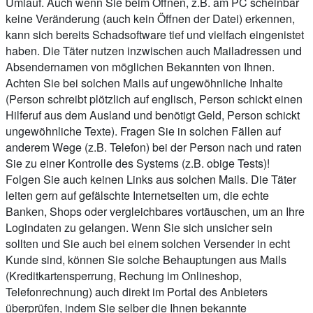
Umlauf. Auch wenn Sie beim Öffnen, z.B. am PC scheinbar
keine Veränderung (auch kein Öffnen der Datei) erkennen,
kann sich bereits Schadsoftware tief und vielfach eingenistet
haben. Die Täter nutzen inzwischen auch Mailadressen und
Absendernamen von möglichen Bekannten von Ihnen.
Achten Sie bei solchen Mails auf ungewöhnliche Inhalte
(Person schreibt plötzlich auf englisch, Person schickt einen
Hilferuf aus dem Ausland und benötigt Geld, Person schickt
ungewöhnliche Texte). Fragen Sie in solchen Fällen auf
anderem Wege (z.B. Telefon) bei der Person nach und raten
Sie zu einer Kontrolle des Systems (z.B. obige Tests)!
Folgen Sie auch keinen Links aus solchen Mails. Die Täter
leiten gern auf gefälschte Internetseiten um, die echte
Banken, Shops oder vergleichbares vortäuschen, um an Ihre
Logindaten zu gelangen. Wenn Sie sich unsicher sein
sollten und Sie auch bei einem solchen Versender in echt
Kunde sind, können Sie solche Behauptungen aus Mails
(Kreditkartensperrung, Rechung im Onlineshop,
Telefonrechnung) auch direkt im Portal des Anbieters
überprüfen, indem Sie selber die Ihnen bekannte