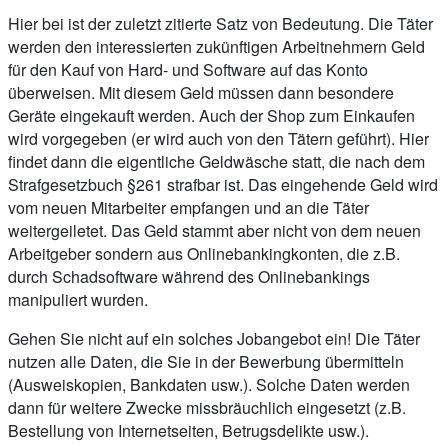
Hier bei ist der zuletzt zitierte Satz von Bedeutung. Die Täter
werden den interessierten zukünftigen Arbeitnehmern Geld
für den Kauf von Hard- und Software auf das Konto
überweisen. Mit diesem Geld müssen dann besondere
Geräte eingekauft werden. Auch der Shop zum Einkaufen
wird vorgegeben (er wird auch von den Tätern geführt). Hier
findet dann die eigentliche Geldwäsche statt, die nach dem
Strafgesetzbuch §261 strafbar ist. Das eingehende Geld wird
vom neuen Mitarbeiter empfangen und an die Täter
weitergeiletet. Das Geld stammt aber nicht von dem neuen
Arbeitgeber sondern aus Onlinebankingkonten, die z.B.
durch Schadsoftware während des Onlinebankings
manipuliert wurden.
Gehen Sie nicht auf ein solches Jobangebot ein! Die Täter
nutzen alle Daten, die Sie in der Bewerbung übermitteln
(Ausweiskopien, Bankdaten usw.). Solche Daten werden
dann für weitere Zwecke missbräuchlich eingesetzt (z.B.
Bestellung von Internetseiten, Betrugsdelikte usw.).