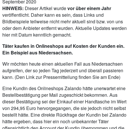
September 2020
HINWEIS:
Dieser Artikel wurde
vor über einem Jahr
veröffentlicht. Daher kann es sein, dass Links und
Bildbeispiele teilweise nicht mehr aktuell sind bzw. von uns
oder dem Anbieter entfernt wurden. Aktuelle Updates werden
hier mit Datum kenntlich gemacht.
Täter kaufen in Onlineshops auf Kosten der Kunden ein.
Ein Beispiel aus Niedersachsen.
Wir möchten heute einen aktuellen Fall aus Niedersachsen
aufgreifen, der so jeden Tag jederzeit und überall passieren
kann. (Den Link zur Pressemitteilung finden Sie am Ende)
Eine Kundin des Onlineshops Zalando hätte unerwartet eine
Bestellbestätigung per Mail zugeschickt bekommen. Aus
dieser Bestätigung sei der Einkauf einer Handtasche im Wert
von 294,95 Euro hervorgegangen, die sie jedoch nicht selbst
bestellt hätte. Eine direkte Rückfrage der Kundin bei Zalando
hätte ergeben, dass hier ein noch unbekannter Täter
offensichtlich den Account der Kundin übernommen und die