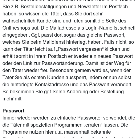
Sie z.B. Bestellbestätigungen und Newsletter im Postfach
haben, so wissen die Täter, dass Sie dort sehr
wahrscheinlich Kunde sind und rufen somit die Seite des
Onlineshops auf. Die Mailadresse als Login-Name ist schnell
eingegeben. Ggf. passt dort sogar das gleiche Passwort,
welches Sie beim Maildienst hinterlegt haben. Falls nicht, so
kann der Täter leicht auf „Passwort vergessen“ klicken und
erhält somit in Ihrem Postfach entweder ein neues Passwort
oder den Link zur Passwortänderung. Damit ist der Weg für
den Täter wieder frei. Besonders gemein wird es, wenn der
Täter Sie als echten Kunden aussperrt, indem er nun selbst
die hinterlegte Kontaktadresse und das Passwort verändert.
So bekommen Sie ggf. keine Änderung oder Bestellung
mehr mit.
Passwort
Immer wieder werden zu einfache Passwörter verwendet, die
die Täter mit speziellen Programmen „erraten“ lassen. Die
Programme nutzen hier u.a. massenhaft bekannte