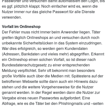
Passwörter und versuchen damit automatisiert den Login, bis
es ggf. plötzlich klappt. Noch einfacher wird es, wenn die
Nutzer immer nur das gleiche Passwort für alle Dienste
verwenden.
Vorfall im Onlineshop
Der Fehler muss nicht immer beim Anwender liegen. Täter
greifen täglich Onlineshops an und versuchen durch noch
unbekannte Sicherheitslücken in das System einzudringen.
War dies erfolgreich, so werden gern Kundendaten
(Adressen, Bankdaten und vieles mehr) abgegriffen. Erkennt
ein Onlineshop einen solchen Vorfall, so ist dieser nach
Bundesdatenschutzgesetz zu einer entsprechenden
Meldung verpflichtet. Sehr oft bekommt man besonders
große Vorfälle auch über die Medien mit. Spätestens auf der
betroffenen Webseite sollte dann auch ein Hinweis dazu
stehen und die weitere Vorgehensweise für die Nutzer
genannt werden. In der Regel werden dann die Nutzer zur
Vergabe eines neuen Passwortes aufgefordert. Eine
Abfrage, wie es die Täter bei den Phishingmails und –seiten