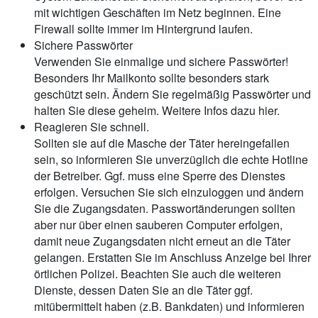
mit wichtigen Geschäften im Netz beginnen. Eine
Firewall sollte immer im Hintergrund laufen.
Sichere Passwörter
Verwenden Sie einmalige und sichere Passwörter!
Besonders Ihr Mailkonto sollte besonders stark
geschützt sein. Ändern Sie regelmäßig Passwörter und
halten Sie diese geheim. Weitere Infos dazu hier.
Reagieren Sie schnell.
Sollten sie auf die Masche der Täter hereingefallen
sein, so informieren Sie unverzüglich die echte Hotline
der Betreiber. Ggf. muss eine Sperre des Dienstes
erfolgen. Versuchen Sie sich einzuloggen und ändern
Sie die Zugangsdaten. Passwortänderungen sollten
aber nur über einen sauberen Computer erfolgen,
damit neue Zugangsdaten nicht erneut an die Täter
gelangen. Erstatten Sie im Anschluss Anzeige bei Ihrer
örtlichen Polizei. Beachten Sie auch die weiteren
Dienste, dessen Daten Sie an die Täter ggf.
mitübermittelt haben (z.B. Bankdaten) und informieren