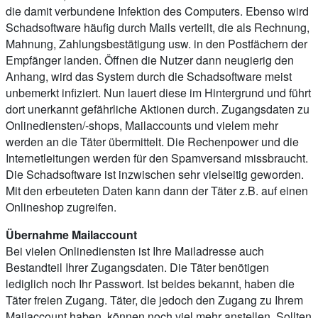
die damit verbundene Infektion des Computers. Ebenso wird
Schadsoftware häufig durch Mails verteilt, die als Rechnung,
Mahnung, Zahlungsbestätigung usw. in den Postfächern der
Empfänger landen. Öffnen die Nutzer dann neugierig den
Anhang, wird das System durch die Schadsoftware meist
unbemerkt infiziert. Nun lauert diese im Hintergrund und führt
dort unerkannt gefährliche Aktionen durch. Zugangsdaten zu
Onlinediensten/-shops, Mailaccounts und vielem mehr
werden an die Täter übermittelt. Die Rechenpower und die
Internetleitungen werden für den Spamversand missbraucht.
Die Schadsoftware ist inzwischen sehr vielseitig geworden.
Mit den erbeuteten Daten kann dann der Täter z.B. auf einen
Onlineshop zugreifen.
Übernahme Mailaccount
Bei vielen Onlinediensten ist Ihre Mailadresse auch
Bestandteil Ihrer Zugangsdaten. Die Täter benötigen
lediglich noch Ihr Passwort. Ist beides bekannt, haben die
Täter freien Zugang. Täter, die jedoch den Zugang zu Ihrem
Mailaccount haben, können noch viel mehr anstellen. Sollten