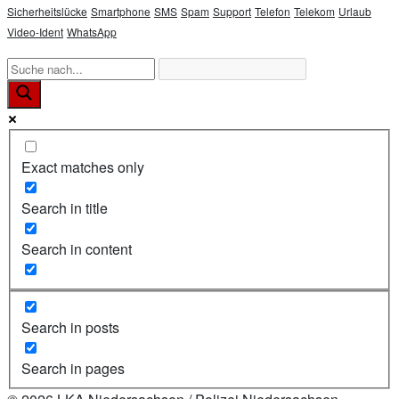
Sicherheitslücke
Smartphone
SMS
Spam
Support
Telefon
Telekom
Urlaub
Video-Ident
WhatsApp
Exact matches only
Search in title
Search in content
Search in posts
Search in pages