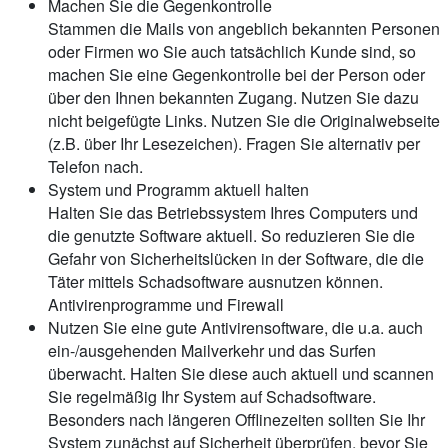
Machen Sie die Gegenkontrolle
Stammen die Mails von angeblich bekannten Personen
oder Firmen wo Sie auch tatsächlich Kunde sind, so
machen Sie eine Gegenkontrolle bei der Person oder
über den Ihnen bekannten Zugang. Nutzen Sie dazu
nicht beigefügte Links. Nutzen Sie die Originalwebseite
(z.B. über Ihr Lesezeichen). Fragen Sie alternativ per
Telefon nach.
System und Programm aktuell halten
Halten Sie das Betriebssystem Ihres Computers und
die genutzte Software aktuell. So reduzieren Sie die
Gefahr von Sicherheitslücken in der Software, die die
Täter mittels Schadsoftware ausnutzen können.
Antivirenprogramme und Firewall
Nutzen Sie eine gute Antivirensoftware, die u.a. auch
ein-/ausgehenden Mailverkehr und das Surfen
überwacht. Halten Sie diese auch aktuell und scannen
Sie regelmäßig Ihr System auf Schadsoftware.
Besonders nach längeren Offlinezeiten sollten Sie Ihr
System zunächst auf Sicherheit überprüfen, bevor Sie