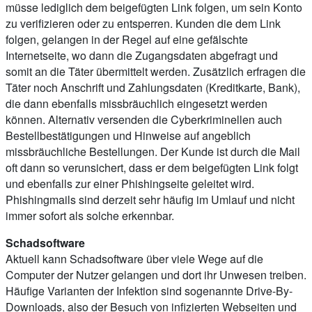
müsse lediglich dem beigefügten Link folgen, um sein Konto
zu verifizieren oder zu entsperren. Kunden die dem Link
folgen, gelangen in der Regel auf eine gefälschte
Internetseite, wo dann die Zugangsdaten abgefragt und
somit an die Täter übermittelt werden. Zusätzlich erfragen die
Täter noch Anschrift und Zahlungsdaten (Kreditkarte, Bank),
die dann ebenfalls missbräuchlich eingesetzt werden
können. Alternativ versenden die Cyberkriminellen auch
Bestellbestätigungen und Hinweise auf angeblich
missbräuchliche Bestellungen. Der Kunde ist durch die Mail
oft dann so verunsichert, dass er dem beigefügten Link folgt
und ebenfalls zur einer Phishingseite geleitet wird.
Phishingmails sind derzeit sehr häufig im Umlauf und nicht
immer sofort als solche erkennbar.
Schadsoftware
Aktuell kann Schadsoftware über viele Wege auf die
Computer der Nutzer gelangen und dort ihr Unwesen treiben.
Häufige Varianten der Infektion sind sogenannte Drive-By-
Downloads, also der Besuch von infizierten Webseiten und