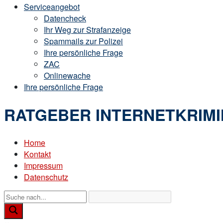
Serviceangebot
Datencheck
Ihr Weg zur Strafanzeige
Spammails zur Polizei
Ihre persönliche Frage
ZAC
Onlinewache
Ihre persönliche Frage
RATGEBER INTERNETKRIMI
Home
Kontakt
Impressum
Datenschutz