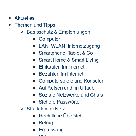
Skip
Home
to
Menu
Aktuelles
content
Themen und Tipps
Basisschutz & Empfehlungen
Computer
LAN, WLAN, Internetzugang
Smartphone, Tablet & Co
Smart Home & Smart Living
Einkaufen im Internet
Bezahlen im Internet
Computerspiele und Konsolen
Auf Reisen und im Urlaub
Soziale Netzwerke und Chats
Sichere Passwörter
Straftaten im Netz
Rechtliche Übersicht
Betrug
Erpressung