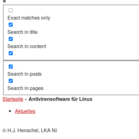
Exact matches only
Search in title
Search in content
Search in posts
Search in pages
Startseite
»
Antivirensoftware für Linux
Aktuelles
© H.J. Henschel, LKA NI