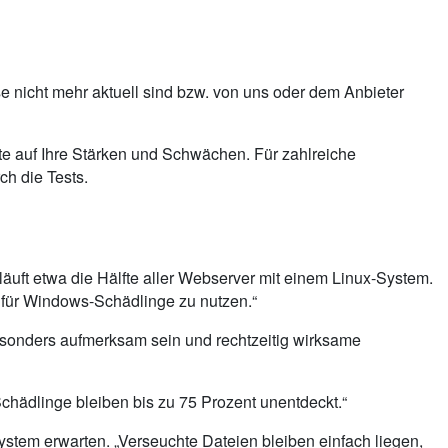
ise nicht mehr aktuell sind bzw. von uns oder dem Anbieter
te auf Ihre Stärken und Schwächen. Für zahlreiche
h die Tests.
äuft etwa die Hälfte aller Webserver mit einem Linux-System.
 für Windows-Schädlinge zu nutzen.“
besonders aufmerksam sein und rechtzeitig wirksame
Schädlinge bleiben bis zu 75 Prozent unentdeckt.“
stem erwarten. „Verseuchte Dateien bleiben einfach liegen,