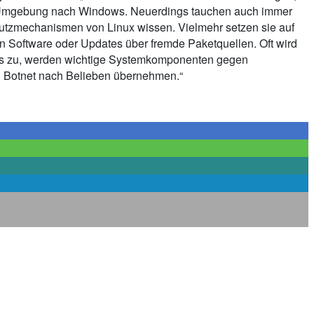
nux-Umgebung nach Windows. Neuerdings tauchen auch immer
Schutzmechanismen von Linux wissen. Vielmehr setzen sie auf
 von Software oder Updates über fremde Paketquellen. Oft wird
 dies zu, werden wichtige Systemkomponenten gegen
in Botnet nach Belieben übernehmen.“