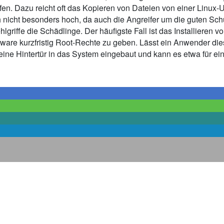
eifen. Dazu reicht oft das Kopieren von Dateien von einer Li
noch nicht besonders hoch, da auch die Angreifer um die guten 
lgriffe die Schädlinge. Der häufigste Fall ist das Installieren
Software kurzfristig Root-Rechte zu geben. Lässt ein Anwender
 eine Hintertür in das System eingebaut und kann es etwa für e