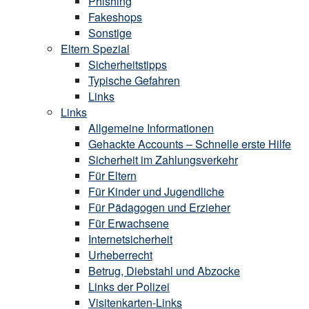
Phishing
Fakeshops
Sonstige
Eltern Spezial
Sicherheitstipps
Typische Gefahren
Links
Links
Allgemeine Informationen
Gehackte Accounts – Schnelle erste Hilfe
Sicherheit im Zahlungsverkehr
Für Eltern
Für Kinder und Jugendliche
Für Pädagogen und Erzieher
Für Erwachsene
Internetsicherheit
Urheberrecht
Betrug, Diebstahl und Abzocke
Links der Polizei
Visitenkarten-Links