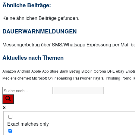
Ähnliche Beiträge:
Keine ähnlichen Beiträge gefunden.
DAUERWARNMELDUNGEN
Messengerbetrug über SMS/Whatsapp
Erpressung per Mail
Aktuelles nach Themen
Amazon
Android
Apple
App Store
Bank
Betrug
Bitcoin
Corona
DHL
ebay
Emote
Mediensicherheit
Microsoft
Onlinebanking
Passwörter
PayPal
Phishing
Porno
R
Exact matches only