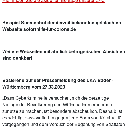
Hier finden Sie die aktuellen Beiträge unserer ZAC
Beispiel-Screenshot der derzeit bekannten gefälschten
Webseite soforthilfe-fur-corona.de
Weitere Webseiten mit ähnlich betrügerischen Absichten
sind denkbar!
Basierend auf der Pressemeldung des LKA Baden-
Württemberg vom 27.03.2020
„Dass Cyberkriminelle versuchen, sich die derzeitige
Notlage der Bevölkerung und Wirtschaftsunternehmen
zunutze zu machen, ist besonders abscheulich. Deshalb ist
es wichtig, dass weiterhin gegen jede Form von Kriminalität
vorgegangen und dem Versuch der Begehung von Straftaten