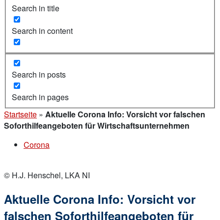
Search in title
Search in content
Search in posts
Search in pages
Startseite
»
Aktuelle Corona Info: Vorsicht vor falschen
Soforthilfeangeboten für Wirtschaftsunternehmen
Corona
© H.J. Henschel, LKA NI
Aktuelle Corona Info: Vorsicht vor
falschen Soforthilfeangeboten für