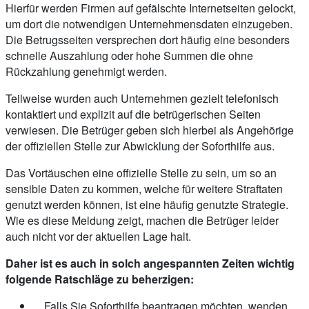
Hierfür werden Firmen auf gefälschte Internetseiten gelockt,
um dort die notwendigen Unternehmensdaten einzugeben.
Die Betrugsseiten versprechen dort häufig eine besonders
schnelle Auszahlung oder hohe Summen die ohne
Rückzahlung genehmigt werden.
Teilweise wurden auch Unternehmen gezielt telefonisch
kontaktiert und explizit auf die betrügerischen Seiten
verwiesen. Die Betrüger geben sich hierbei als Angehörige
der offiziellen Stelle zur Abwicklung der Soforthilfe aus.
Das Vortäuschen eine offizielle Stelle zu sein, um so an
sensible Daten zu kommen, welche für weitere Straftaten
genutzt werden können, ist eine häufig genutzte Strategie.
Wie es diese Meldung zeigt, machen die Betrüger leider
auch nicht vor der aktuellen Lage halt.
Daher ist es auch in solch angespannten Zeiten wichtig
folgende Ratschläge zu beherzigen:
Falls Sie Soforthilfe beantragen möchten, wenden