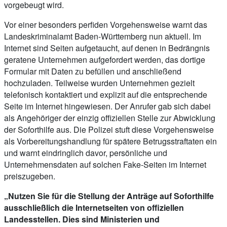
vorgebeugt wird.
Vor einer besonders perfiden Vorgehensweise warnt das
Landeskriminalamt Baden-Württemberg nun aktuell. Im
Internet sind Seiten aufgetaucht, auf denen in Bedrängnis
geratene Unternehmen aufgefordert werden, das dortige
Formular mit Daten zu befüllen und anschließend
hochzuladen. Teilweise wurden Unternehmen gezielt
telefonisch kontaktiert und explizit auf die entsprechende
Seite im Internet hingewiesen. Der Anrufer gab sich dabei
als Angehöriger der einzig offiziellen Stelle zur Abwicklung
der Soforthilfe aus. Die Polizei stuft diese Vorgehensweise
als Vorbereitungshandlung für spätere Betrugsstraftaten ein
und warnt eindringlich davor, persönliche und
Unternehmensdaten auf solchen Fake-Seiten im Internet
preiszugeben.
„Nutzen Sie für die Stellung der Anträge auf Soforthilfe
ausschließlich die Internetseiten von offiziellen
Landesstellen. Dies sind Ministerien und