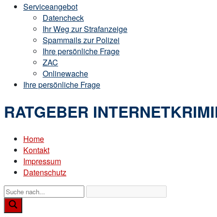
Serviceangebot
Datencheck
Ihr Weg zur Strafanzeige
Spammails zur Polizei
Ihre persönliche Frage
ZAC
Onlinewache
Ihre persönliche Frage
RATGEBER INTERNETKRIMI
Home
Kontakt
Impressum
Datenschutz