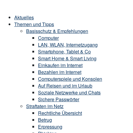
Skip
Home
to
Menu
Aktuelles
content
Themen und Tipps
Basisschutz & Empfehlungen
Computer
LAN, WLAN, Internetzugang
Smartphone, Tablet & Co
Smart Home & Smart Living
Einkaufen im Internet
Bezahlen im Internet
Computerspiele und Konsolen
Auf Reisen und im Urlaub
Soziale Netzwerke und Chats
Sichere Passwörter
Straftaten im Netz
Rechtliche Übersicht
Betrug
Erpressung