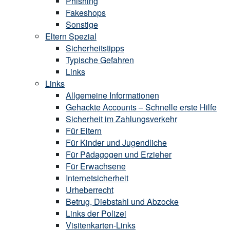
Phishing
Fakeshops
Sonstige
Eltern Spezial
Sicherheitstipps
Typische Gefahren
Links
Links
Allgemeine Informationen
Gehackte Accounts – Schnelle erste Hilfe
Sicherheit im Zahlungsverkehr
Für Eltern
Für Kinder und Jugendliche
Für Pädagogen und Erzieher
Für Erwachsene
Internetsicherheit
Urheberrecht
Betrug, Diebstahl und Abzocke
Links der Polizei
Visitenkarten-Links